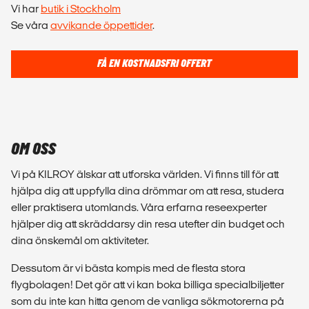
Vi har
butik i Stockholm
Se våra
avvikande öppettider
.
FÅ EN KOSTNADSFRI OFFERT
OM OSS
Vi på KILROY älskar att utforska världen. Vi finns till för att
hjälpa dig att uppfylla dina drömmar om att resa, studera
eller praktisera utomlands. Våra erfarna reseexperter
hjälper dig att skräddarsy din resa utefter din budget och
dina önskemål om aktiviteter.
Dessutom är vi bästa kompis med de flesta stora
flygbolagen! Det gör att vi kan boka billiga specialbiljetter
som du inte kan hitta genom de vanliga sökmotorerna på