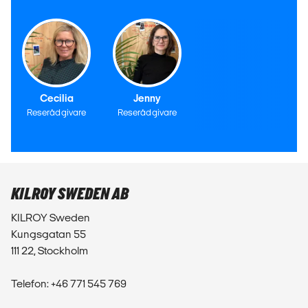
Cecilia
Jenny
Reserådgivare
Reserådgivare
KILROY SWEDEN AB
KILROY Sweden
Kungsgatan 55
111 22, Stockholm
Telefon: +46 771 545 769