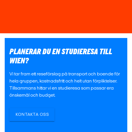
PLANERAR DU EN STUDIERESA TILL
WIEN?
Vi tar fram ett reseförslag på transport och boende för
hela gruppen, kostnadsfritt och helt utan förpliktelser.
Tillsammans hittar vi en studieresa som passar era
önskemål och budget.
KONTAKTA OSS