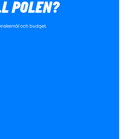
LL POLEN?
 önskemål och budget.