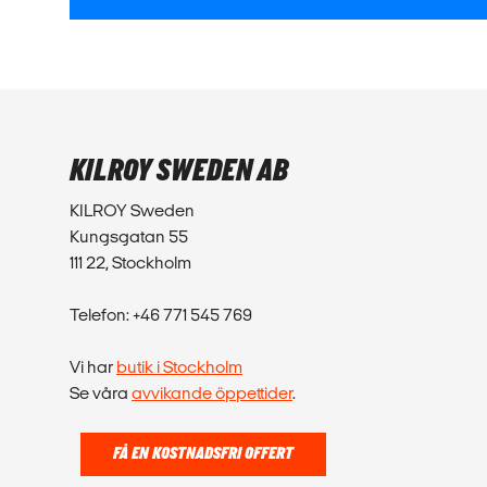
KILROY SWEDEN AB
KILROY Sweden
Kungsgatan 55
111 22, Stockholm
Telefon: +46 771 545 769
Vi har
butik i Stockholm
Se våra
avvikande öppettider
.
FÅ EN KOSTNADSFRI OFFERT