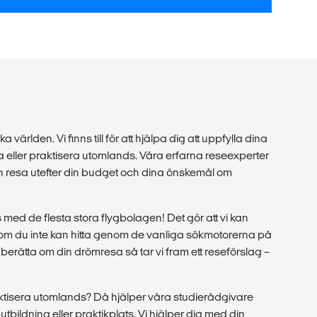
a världen. Vi finns till för att hjälpa dig att uppfylla dina
 eller praktisera utomlands. Våra erfarna reseexperter
in resa utefter din budget och dina önskemål om
med de flesta stora flygbolagen! Det gör att vi kan
r som du inte kan hitta genom de vanliga sökmotorerna på
berätta om din drömresa så tar vi fram ett reseförslag –
raktisera utomlands? Då hjälper våra studierådgivare
tt utbildning eller praktikplats. Vi hjälper dig med din