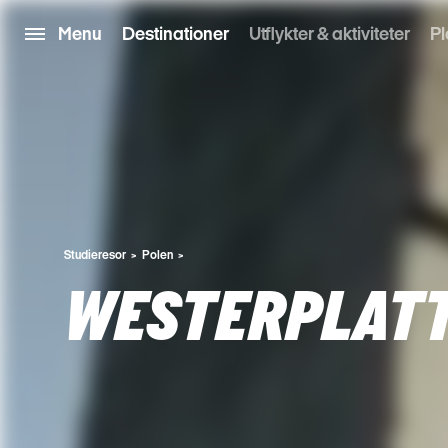
Menu
Destinationer
Utflykter & aktiviteter
Pl
Studieresor
Polen
WESTERPLAT