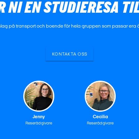
 NI EN STUDIERESA TI
förslag på transport och boende för hela gruppen som passar era
KONTAKTA OSS
Jenny
Cecilia
Reserådgivare
Reserådgivare