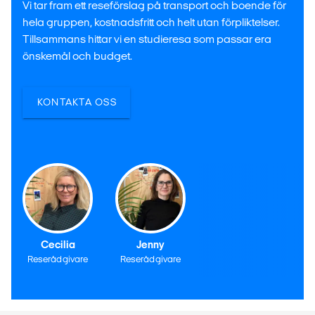
Vi tar fram ett reseförslag på transport och boende för
hela gruppen, kostnadsfritt och helt utan förpliktelser.
Tillsammans hittar vi en studieresa som passar era
önskemål och budget.
KONTAKTA OSS
Cecilia
Jenny
Reserådgivare
Reserådgivare