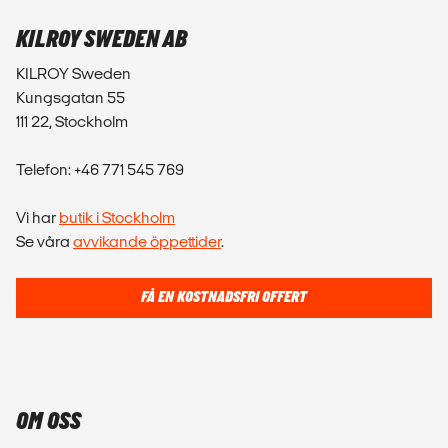
KILROY SWEDEN AB
KILROY Sweden
Kungsgatan 55
111 22, Stockholm
Telefon: +46 771 545 769
Vi har
butik i Stockholm
Se våra
avvikande öppettider
.
FÅ EN KOSTNADSFRI OFFERT
OM OSS