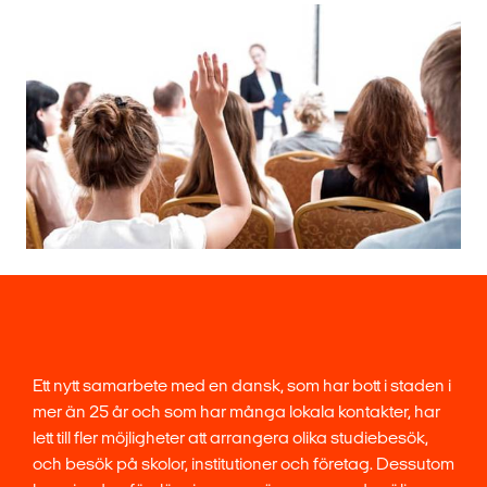
Ett nytt samarbete med en dansk, som har bott i staden i
mer än 25 år och som har många lokala kontakter, har
lett till fler möjligheter att arrangera olika studiebesök,
och besök på skolor, institutioner och företag. Dessutom