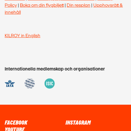
Policy
|
Boka om din flygbiljett
|
Din resplan
|
Upphovsrätt &
innehåll
KILROY in English
Internationella medlemskap och organisationer
FACEBOOK
INSTAGRAM
YOUTUBE