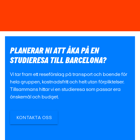
PLANERAR NI ATT ÅKA PÅ EN
STUDIERESA TILL BARCELONA?
Vi tar fram ett reseförslag på transport och boende för
hela gruppen, kostnadsfritt och helt utan förpliktelser.
Tillsammans hittar vi en studieresa som passar era
önskemål och budget.
KONTAKTA OSS