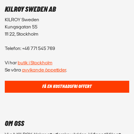
KILROY SWEDEN AB
KILROY Sweden
Kungsgatan 55
111 22, Stockholm
Telefon: +46 771 545 769
Vi har
butik i Stockholm
Se våra
avvikande öppettider
.
FÅ EN KOSTNADSFRI OFFERT
OM OSS