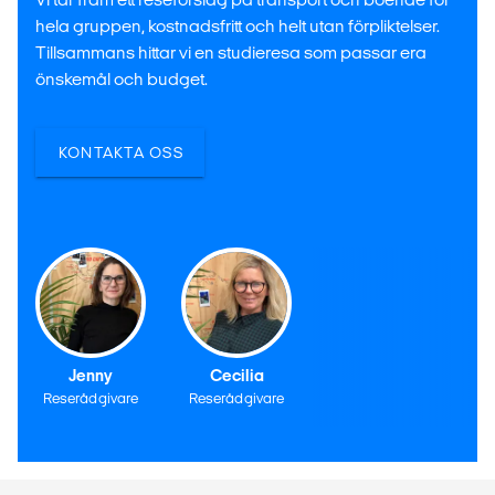
hela gruppen, kostnadsfritt och helt utan förpliktelser.
Tillsammans hittar vi en studieresa som passar era
önskemål och budget.
KONTAKTA OSS
Jenny
Cecilia
Reserådgivare
Reserådgivare