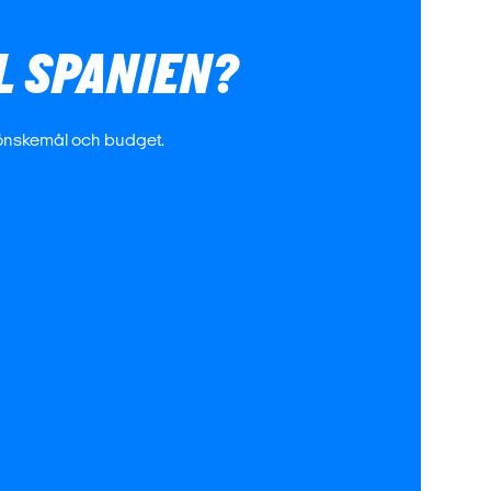
L SPANIEN?
 önskemål och budget.