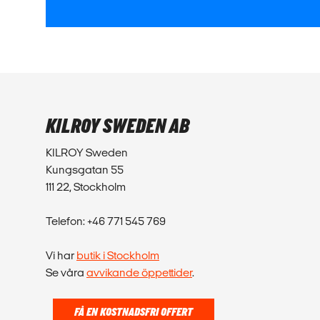
KILROY SWEDEN AB
KILROY Sweden
Kungsgatan 55
111 22, Stockholm
Telefon: +46 771 545 769
Vi har
butik i Stockholm
Se våra
avvikande öppettider
.
FÅ EN KOSTNADSFRI OFFERT