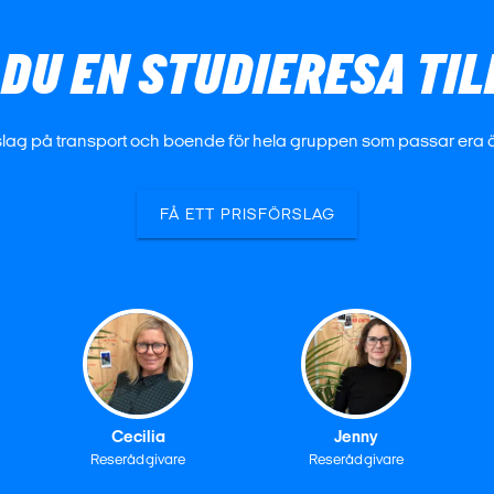
DU EN STUDIERESA TIL
förslag på transport och boende för hela gruppen som passar era
FÅ ETT PRISFÖRSLAG
Cecilia
Jenny
Reserådgivare
Reserådgivare