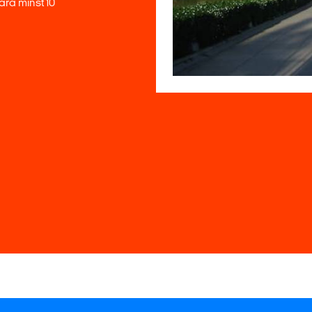
ra minst 10