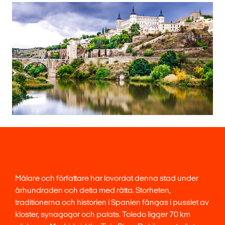
Målare och författare har lovordat denna stad under
århundraden och detta med rätta. Storheten,
traditionerna och historien i Spanien fångas i pusslet av
kloster, synagogor och palats. Toledo ligger 70 km