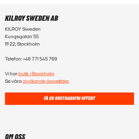
KILROY SWEDEN AB
KILROY Sweden
Kungsgatan 55
111 22, Stockholm
Telefon: +46 771 545 769
Vi har
butik i Stockholm
Se våra
avvikande öppettider
.
FÅ EN KOSTNADSFRI OFFERT
OM OSS