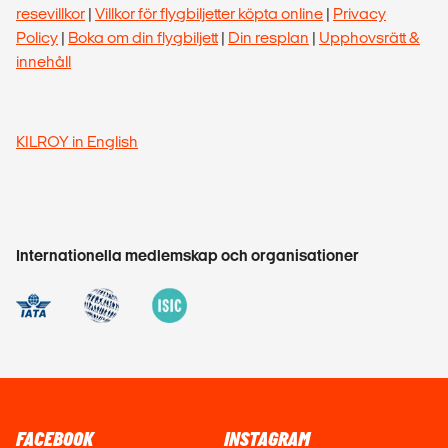
resevillkor
|
Villkor för flygbiljetter köpta online
|
Privacy
Policy
|
Boka om din flygbiljett
|
Din resplan
|
Upphovsrätt &
innehåll
KILROY in English
Internationella medlemskap och organisationer
FACEBOOK
INSTAGRAM