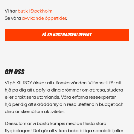
Vi har
butik i Stockholm
Se våra
avvikande öppettider
.
FÅ EN KOSTNADSFRI OFFERT
OM OSS
Vi på KILROY älskar att utforska världen. Vi finns till för att
hjälpa dig att uppfylla dina drömmar om att resa, studera
eller praktisera utomlands. Våra erfarna reseexperter
hjälper dig att skräddarsy din resa utefter din budget och
dina önskemål om aktiviteter.
Dessutom är vi bästa kompis med de flesta stora
flygbolagen! Det gör att vi kan boka billiga specialbiljetter