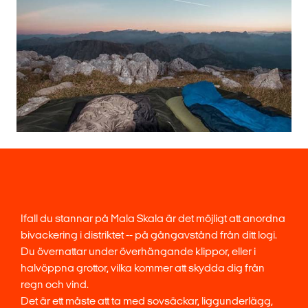
Ifall du stannar på Mala Skala är det möjligt att anordna
bivackering i distriktet -- på gångavstånd från ditt logi.
Du övernattar under överhängande klippor, eller i
halvöppna grottor, vilka kommer att skydda dig från
regn och vind.
Det är ett måste att ta med sovsäckar, liggunderlägg,