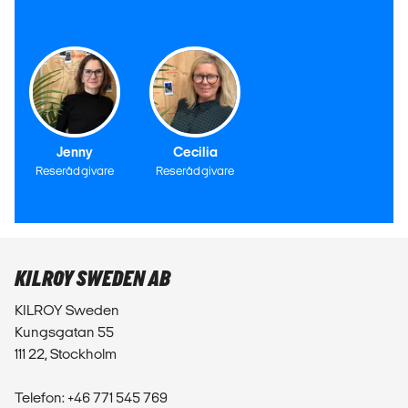
Jenny
Cecilia
Reserådgivare
Reserådgivare
KILROY SWEDEN AB
KILROY Sweden
Kungsgatan 55
111 22, Stockholm
Telefon: +46 771 545 769