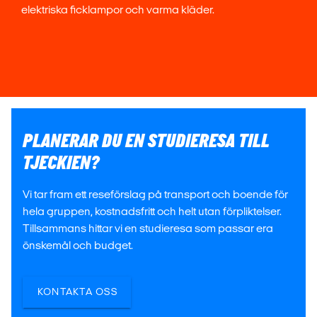
elektriska ficklampor och varma kläder.
PLANERAR DU EN STUDIERESA TILL
TJECKIEN?
Vi tar fram ett reseförslag på transport och boende för
hela gruppen, kostnadsfritt och helt utan förpliktelser.
Tillsammans hittar vi en studieresa som passar era
önskemål och budget.
KONTAKTA OSS