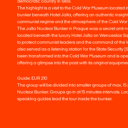
democratic country in 1989.
The highlight is a visit to the Cold War Museum located 
bunker beneath Hotel Jalta, offering an authentic insight 
communist regime and the atmosphere of the Cold War 
The Jalta Nuclear Bunker in Prague was a secret anti-n
located beneath the luxury Hotel Jalta on Wenceslas Sq
to protect communist leaders and the command of the
also served as a listening station for the State Security (S
been transformed into the Cold War Museum and is open
offering a glimpse into the past with its original equipm
Guide: EUR 210
The group will be divided into smaller groups of max. 15 p
Nuclear Bunker. Groups go in at 15 minutes intervals. Lo
speaking guides lead the tour inside the bunker.