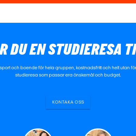
 DU EN STUDIERESA T
nsport och boende för hela gruppen, kostnadsfritt och helt utan förp
studieresa som passar era önskemål och budget.
KONTAKA OSS