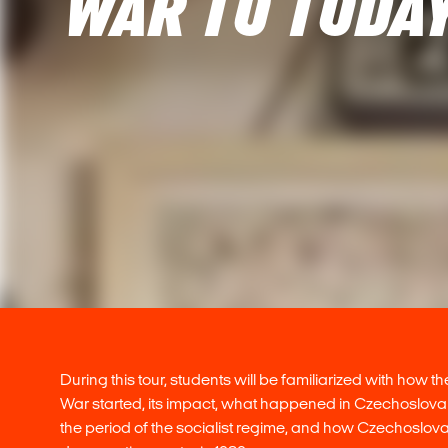
WAR TO TODAY
During this tour, students will be familiarized with how 
War started, its impact, what happened in Czechoslovak
the period of the socialist regime, and how Czechoslo