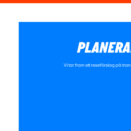
PLANERAR
Vi tar fram ett reseförslag på tra