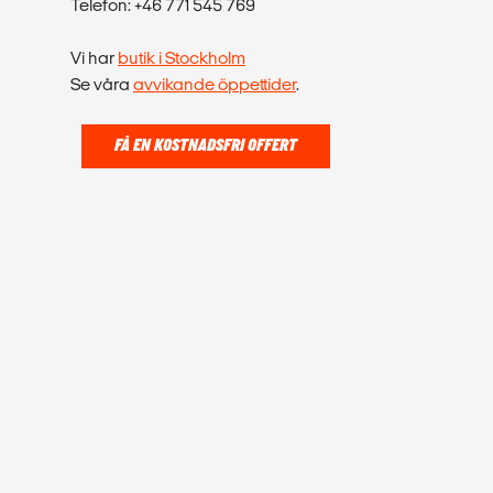
Telefon: +46 771 545 769
Vi har
butik i Stockholm
Se våra
avvikande öppettider
.
FÅ EN KOSTNADSFRI OFFERT