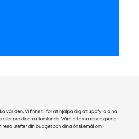
a världen. Vi finns till för att hjälpa dig att uppfylla dina
 eller praktisera utomlands. Våra erfarna reseexperter
in resa utefter din budget och dina önskemål om