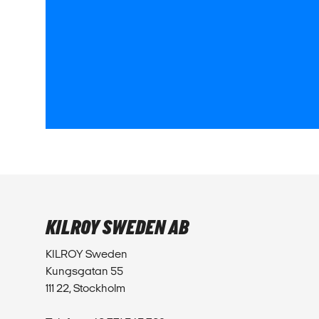
KILROY SWEDEN AB
KILROY Sweden
Kungsgatan 55
111 22, Stockholm