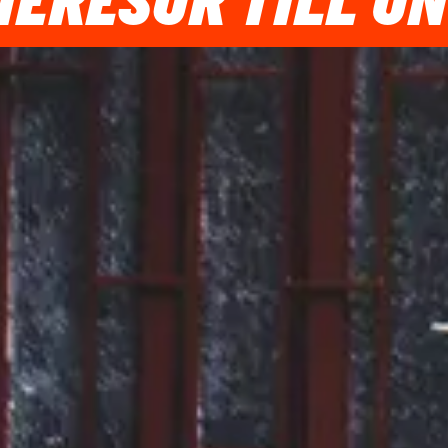
IERESOR TILL U