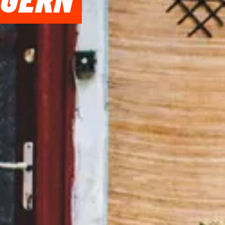
NGERN