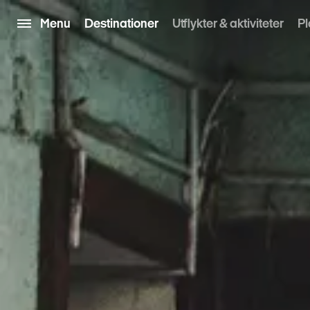
Menu
Destinationer
Utflykter & aktiviteter
Pl