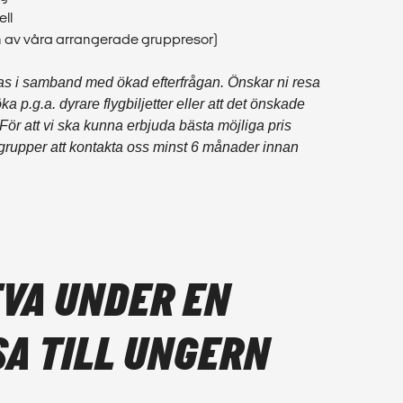
ell
ten av våra arrangerade gruppresor)
ras i samband med ökad efterfrågan. Önskar ni resa
 p.g.a. dyrare flygbiljetter eller att det önskade
. För att vi ska kunna erbjuda bästa möjliga pris
 grupper att kontakta oss minst 6 månader innan
EVA UNDER EN
A TILL UNGERN