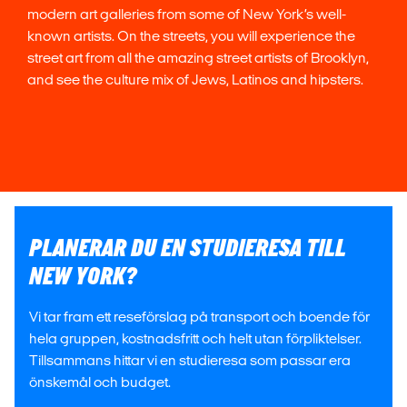
modern art galleries from some of New York’s well-
known artists. On the streets, you will experience the
street art from all the amazing street artists of Brooklyn,
and see the culture mix of Jews, Latinos and hipsters.
PLANERAR DU EN STUDIERESA TILL
NEW YORK?
Vi tar fram ett reseförslag på transport och boende för
hela gruppen, kostnadsfritt och helt utan förpliktelser.
Tillsammans hittar vi en studieresa som passar era
önskemål och budget.