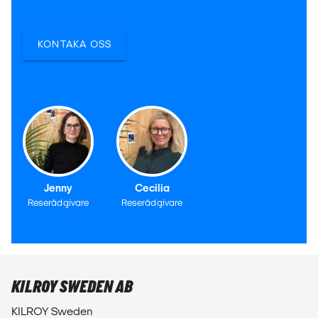
KONTAKA OSS
Jenny
Cecilia
Reserådgivare
Reserådgivare
KILROY SWEDEN AB
KILROY Sweden