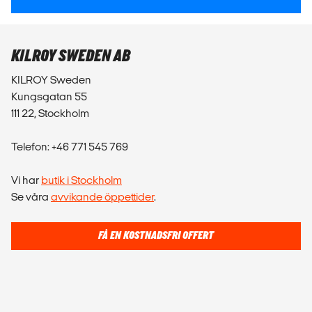
KILROY SWEDEN AB
KILROY Sweden
Kungsgatan 55
111 22, Stockholm
Telefon: +46 771 545 769
Vi har
butik i Stockholm
Se våra
avvikande öppettider
.
FÅ EN KOSTNADSFRI OFFERT