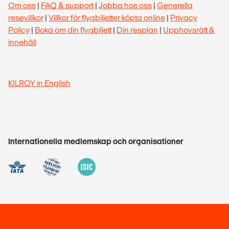
Om oss
|
FAQ & support
|
Jobba hos oss
|
Generella
resevillkor
|
Villkor för flygbiljetter köpta online
|
Privacy
Policy
|
Boka om din flygbiljett
|
Din resplan
|
Upphovsrätt &
innehåll
KILROY in English
Internationella medlemskap och organisationer