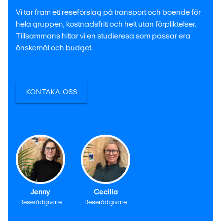
Vi tar fram ett reseförslag på transport och boende för
hela gruppen, kostnadsfritt och helt utan förpliktelser.
Tillsammans hittar vi en studieresa som passar era
önskemål och budget.
KONTAKA OSS
Jenny
Cecilia
Reserådgivare
Reserådgivare