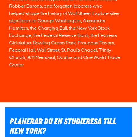
Robber Barons, and forgotten laborers who
helped shape the history of Wall Street. Explore sites
significant to George Washington, Alexander
Hamilton, the Charging Bull, the New York Stock
Exchange, the Federal Reserve Bank, the Fearless
Girl statue, Bowling Green Park, Fraunces Tavern,
Federal Hall, Wall Street, St. Paul’s Chapel, Trinity
Church, 9/11 Memorial, Oculus and One World Trade
Center
PLANERAR DU EN STUDIERESA TILL
NEW YORK?