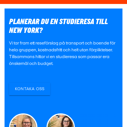
PLANERAR DU EN STUDIERESA TILL
NEW YORK?
Vi tar fram ett reseförslag på transport och boende för
hela gruppen, kostnadsfritt och helt utan förpliktelser.
Tillsammans hittar vi en studieresa som passar era
önskemål och budget.
KONTAKA OSS