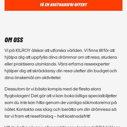
FÅ EN KOSTNADSFRI OFFERT
OM OSS
Vi på KILROY älskar att utforska världen. Vi finns till för att
hjälpa dig att uppfylla dina drömmar om att resa, studera
eller praktisera utomlands. Våra erfarna reseexperter
hjälper dig att skräddarsy din resa utefter din budget och
dina önskemål om aktiviteter.
Dessutom är vi bästa kompis med de flesta stora
flygbolagen! Det gör att vi kan boka billiga specialbiljetter
som du inte kan hitta genom de vanliga sökmotorerna på
nätet. Kontakta oss idag och berätta om din drömresa så
tar vi fram ett reseförslag – helt kostnadsfritt!