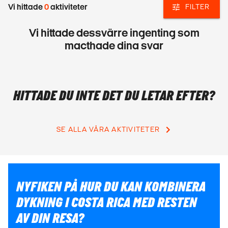
Vi hittade
0
aktiviteter
FILTER
Vi hittade dessvärre ingenting som
macthade dina svar
HITTADE DU INTE DET DU LETAR EFTER?
SE ALLA VÅRA AKTIVITETER
NYFIKEN PÅ HUR DU KAN KOMBINERA
DYKNING I COSTA RICA MED RESTEN
AV DIN RESA?