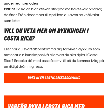
under regnperioden
Marint liv:
hajar, bläckfiskar, stingrockor, havssköldpaddor,
delfiner. Från december till april kan du även se knölvalar
som leker.
VILL DU VETA MER OM DYKNINGEN I
COSTA RICA?
Eller har du svårt att bestämma dig för vilken dykkurs som
matchar din kunskapsnivå eller vart du ska dyka i Costa
Rica? Snacka då med oss så ser vi till att du kommer iväg på
en riktigt drömmig resa.
BOKA IN EN GRATIS RESERÅDGIVNING
VARFÖR DYKA I COSTA RICA MED