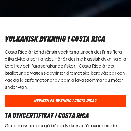
VULKANISK DYKNING I COSTA RICA
Costa Rica är känd för sin vackra natur och det finns flera
olika dykplatser i landet. Här är det inte klassisk dykning á la
korallrev och färgsprakande fiskar. I Costa Rica är det
istället undervattenslabyrinter, dramatiska bergväggar och
vackra klippformationer av gamla lavaströmmar du möter
under ytan.
NYFIKEN PÅ DYKNING I COSTA RICA?
TA DYKCERTIFIKAT I COSTA RICA
Genom oss kan du gå både dykkurser för avancerade