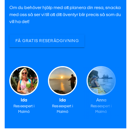
Om du behöver hjälp med att planera din resa, snacka
med oss så ser vi till att ditt äventyr blir precis så som du
vill ha det!
FÅ GRATIS RESERÅDGIVNING
Ida
Ida
Anna
Reseexpert i
Reseexpert i
Reseexpert i
Malmö
Malmö
Malmö