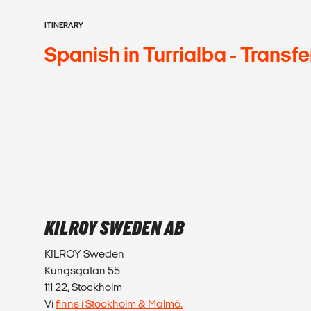
ITINERARY
Spanish in Turrialba - Transfe
KILROY SWEDEN AB
KILROY Sweden
Kungsgatan 55
111 22, Stockholm
Vi
finns i Stockholm & Malmö.