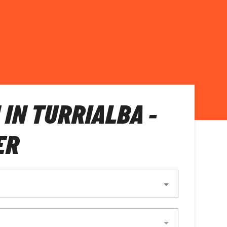
 IN TURRIALBA -
ER