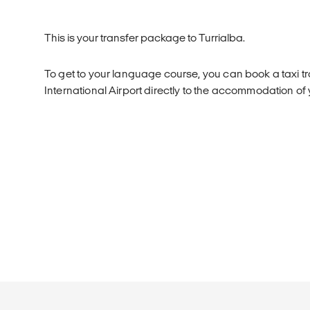
This is your transfer package to Turrialba.
To get to your language course, you can book a taxi t
International Airport directly to the accommodation of 