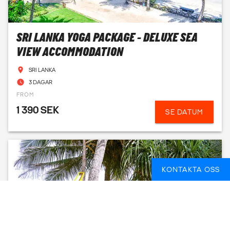
SRI LANKA YOGA PACKAGE - DELUXE SEA
VIEW ACCOMMODATION
SRI LANKA
3 DAGAR
FROM
1 390 SEK
SE DATUM
KONTAKTA OSS