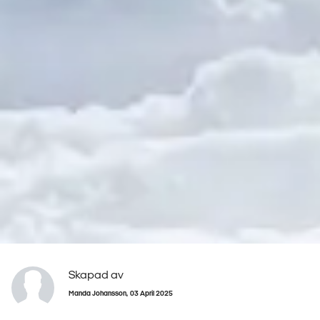
Skapad av
Manda Johansson
03 April 2025