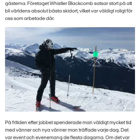
gästerna. Företaget Whistler Blackcomb satsar stort på att
bli världens absolut bästa skidort, vilket var väldigt roligt för
oss som arbetade där.
På fritiden efter jobbet spenderade man väldigt mycket tid
med vänner och nya vänner man träffade varje dag. Det
var event och evenemang de flesta dagarna. Om det var