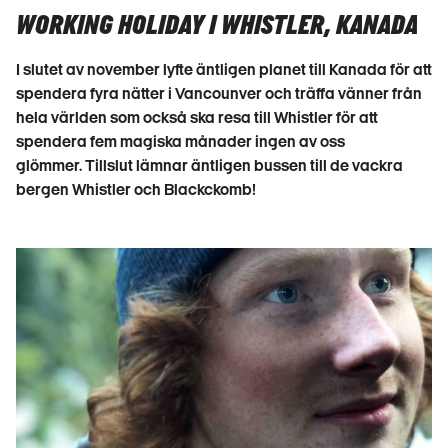
WORKING HOLIDAY I WHISTLER, KANADA
I slutet av november lyfte äntligen planet till Kanada för att
spendera fyra nätter i Vancounver och träffa vänner från
hela världen som också ska resa till Whistler för att
spendera fem magiska månader ingen av oss
glömmer.
Tillslut lämnar äntligen bussen till de vackra
bergen Whistler och Blackckomb!