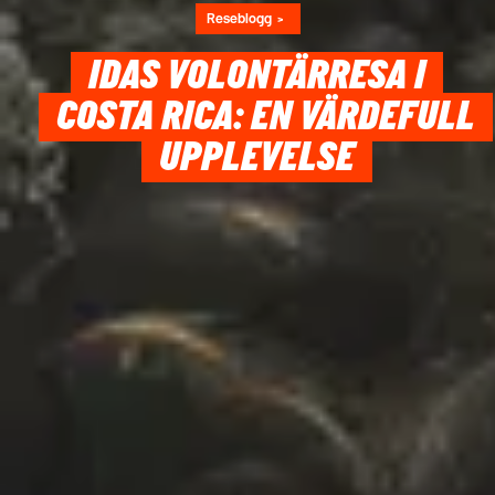
Reseblogg
IDAS VOLONTÄRRESA I
COSTA RICA: EN VÄRDEFULL
UPPLEVELSE