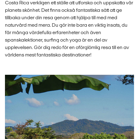
Costa Rica verkligen ett ställe att utforska och uppskatta vår
planets skönhet. Det finns också fantastiska sätt att ge
tillbaka under din resa genom att hjälpa till med med
naturvård med mera. Du gör inte bara en viktig insats, du
får många värdefulla erfarenheter och även
spanskalektioner, surfing och yoga är en del av
upplevelsen. Gör dig redo för en oförglömlig resa till en av
världens mest fantastiska destinationer!