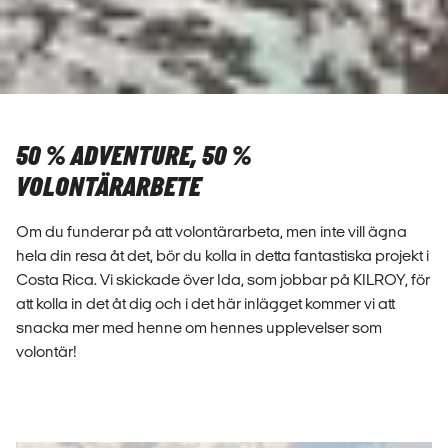
50 % ADVENTURE, 50 %
VOLONTÄRARBETE
Om du funderar på att volontärarbeta, men inte vill ägna
hela din resa åt det, bör du kolla in detta fantastiska projekt i
Costa Rica. Vi skickade över Ida, som jobbar på KILROY, för
att kolla in det åt dig och i det här inlägget kommer vi att
snacka mer med henne om hennes upplevelser som
volontär!