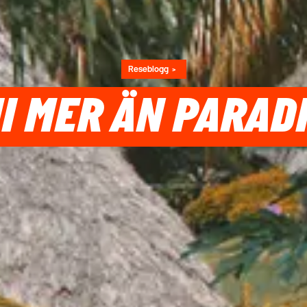
Reseblogg
JI MER ÄN PARA