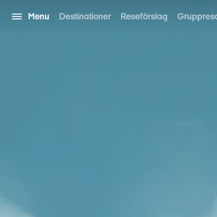
Menu
Destinationer
Reseförslag
Gruppres