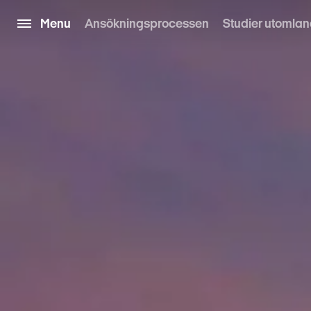
Menu
Ansökningsprocessen
Studier utomla