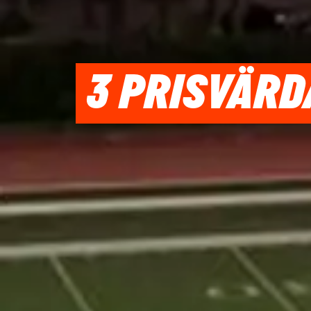
3 PRISVÄRD