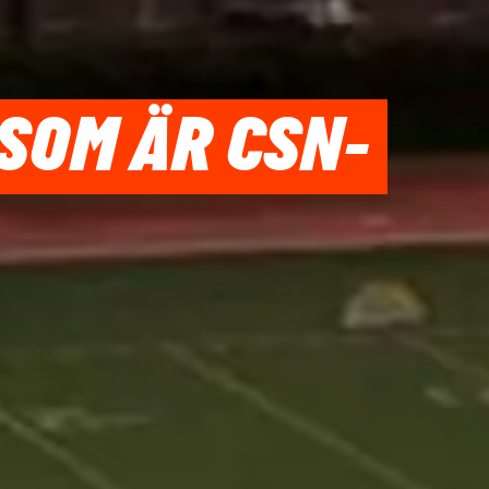
 SOM ÄR CSN-