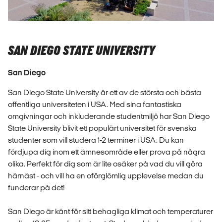
SAN DIEGO STATE UNIVERSITY
San Diego
San Diego State University är ett av de största och bästa
offentliga universiteten i USA. Med sina fantastiska
omgivningar och inkluderande studentmiljö har San Diego
State University blivit ett populärt universitet för svenska
studenter som vill studera 1-2 terminer i USA. Du kan
fördjupa dig inom ett ämnesområde eller prova på några
olika. Perfekt för dig som är lite osäker på vad du vill göra
härnäst - och vill ha en oförglömlig upplevelse medan du
funderar på det!
San Diego är känt för sitt behagliga klimat och temperaturer