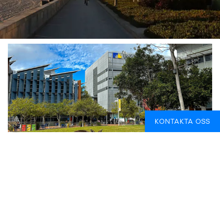
KONTAKTA OSS
UNIVERSITY OF THE SUNSHINE COAST
Sunshine Coast