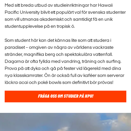
Med sitt breda utbud av studieinriktningar har Hawaii
Pacific University blivit ett populärt val för svenska studenter
som vill utmanas akademiskt och samtidigt få en unik
studentupplevelse på en tropisk ö.
Som student här kan det kännas lite som att studera i
paradiset – omgiven av några av världens vackraste
stränder, magnifika berg och spektakulära vattenfall.
Dagarna är ofta fyllda med vandring, träning och surfing.
Prova på att dyka och gå på fester vid lägereld med dina
nya klasskamrater. Ön är också full av kaféer som serverar
läckra acai och poké bowls som definitivt bör prövas!
FRÅGA OSS OM STUDIER PÅ HPU!