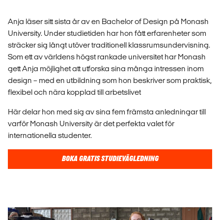
Anja läser sitt sista år av en Bachelor of Design på Monash
University. Under studietiden har hon fått erfarenheter som
sträcker sig långt utöver traditionell klassrumsundervisning.
Som ett av världens högst rankade universitet har Monash
gett Anja möjlighet att utforska sina många intressen inom
design – med en utbildning som hon beskriver som praktisk,
flexibel och nära kopplad till arbetslivet
Här delar hon med sig av sina fem främsta anledningar till
varför Monash University är det perfekta valet för
internationella studenter.
BOKA GRATIS STUDIEVÄGLEDNING