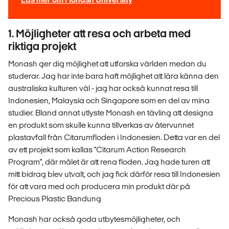
1. Möjligheter att resa och arbeta med
riktiga projekt
Monash ger dig möjlighet att utforska världen medan du
studerar. Jag har inte bara haft möjlighet att lära känna den
australiska kulturen väl - jag har också kunnat resa till
Indonesien, Malaysia och Singapore som en del av mina
studier. Bland annat utlyste Monash en tävling att designa
en produkt som skulle kunna tillverkas av återvunnet
plastavfall från Citarumfloden i Indonesien. Detta var en del
av ett projekt som kallas "Citarum Action Research
Program", där målet är att rena floden. Jag hade turen att
mitt bidrag blev utvalt, och jag fick därför resa till Indonesien
för att vara med och producera min produkt där på
Precious Plastic Bandung
Monash har också goda utbytesmöjligheter, och