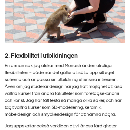
2. Flexibilitet i utbildningen
En annan sak jag älskar med Monash är den otroliga
flexibiliteten – både när det gäller att sätta upp sitt eget
schema och anpassa sin utbildning efter sina intressen.
Även om jag studerar design har jag haft möjlighet att läsa
valfria kurser från andra fakulteter som företagsekonomi
och konst. Jag har fått testa så många olika saker, och har
tagit valfria kurser som 3D-modellering, keramik,
möbeldesign och smyckesdesign för att nämna några.
Jag uppskattar också verkligen att vi lär oss färdigheter