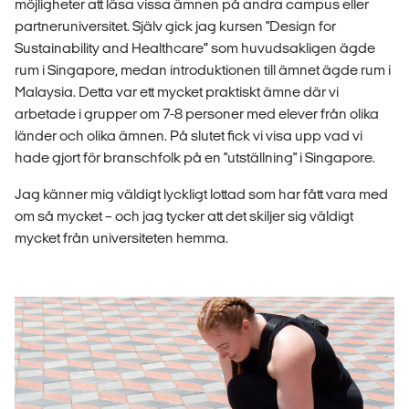
möjligheter att läsa vissa ämnen på andra campus eller
partneruniversitet. Själv gick jag kursen "Design for
Sustainability and Healthcare” som huvudsakligen ägde
rum i Singapore, medan introduktionen till ämnet ägde rum i
Malaysia. Detta var ett mycket praktiskt ämne där vi
arbetade i grupper om 7-8 personer med elever från olika
länder och olika ämnen. På slutet fick vi visa upp vad vi
hade gjort för branschfolk på en "utställning" i Singapore.
Jag känner mig väldigt lyckligt lottad som har fått vara med
om så mycket – och jag tycker att det skiljer sig väldigt
mycket från universiteten hemma.