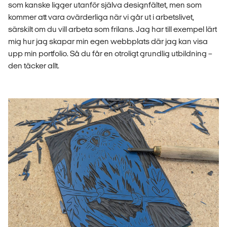
som kanske ligger utanför själva designfältet, men som
kommer att vara ovärderliga när vi går ut i arbetslivet,
särskilt om du vill arbeta som frilans. Jag har till exempel lärt
mig hur jag skapar min egen webbplats där jag kan visa
upp min portfolio. Så du får en otroligt grundlig utbildning –
den täcker allt.