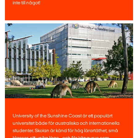
inte till något!
University of the Sunshine Coast är ett populärt
universitet både för australiska och internationella
studenter. Skolan är känd för hög lärartäthet, små
klasser, sitt unika läge - och för kängurus som