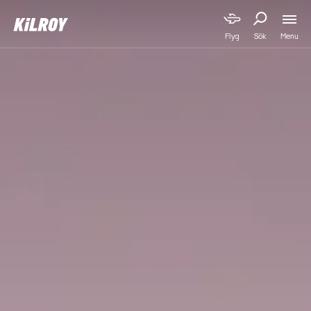
Menu
Flyg
Sök