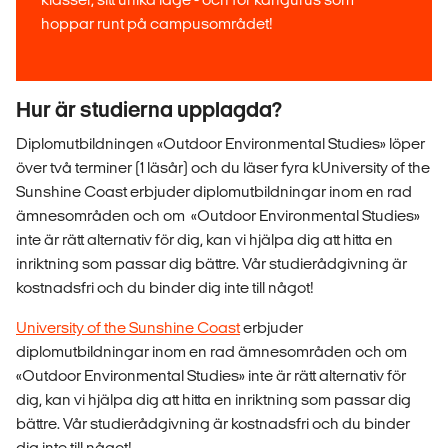
hoppar runt på campusområdet!
Hur är studierna upplagda?
Diplomutbildningen «Outdoor Environmental Studies» löper
över två terminer (1 läsår) och du läser fyra kUniversity of the
Sunshine Coast erbjuder diplomutbildningar inom en rad
ämnesområden och om «Outdoor Environmental Studies»
inte är rätt alternativ för dig, kan vi hjälpa dig att hitta en
inriktning som passar dig bättre. Vår studierådgivning är
kostnadsfri och du binder dig inte till något!
University of the Sunshine Coast
erbjuder
diplomutbildningar inom en rad ämnesområden och om
«Outdoor Environmental Studies» inte är rätt alternativ för
dig, kan vi hjälpa dig att hitta en inriktning som passar dig
bättre. Vår studierådgivning är kostnadsfri och du binder
dig inte till något!