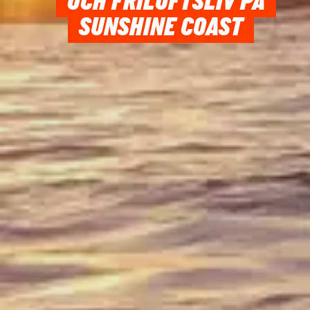
OCH FRILUFTSLIV PÅ
SUNSHINE COAST