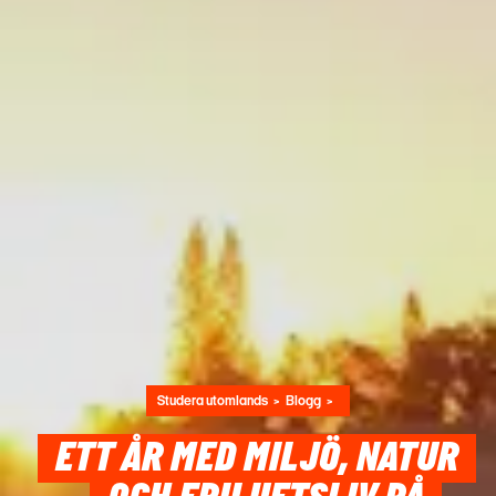
Studera utomlands
Blogg
ETT ÅR MED MILJÖ, NATUR