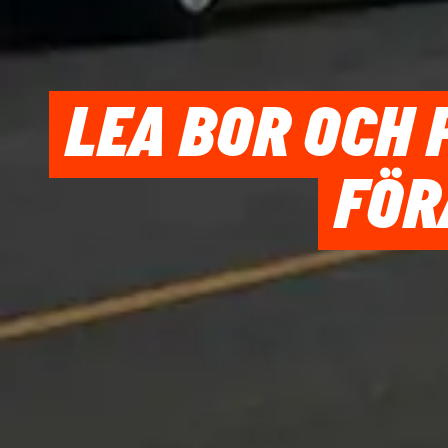
LEA BOR OCH 
FÖR