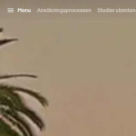
Menu
Ansökningsprocessen
Studier utomla