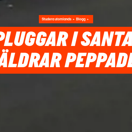
Studera utomlands
Blogg
PLUGGAR I SANTA
ÄLDRAR PEPPADE