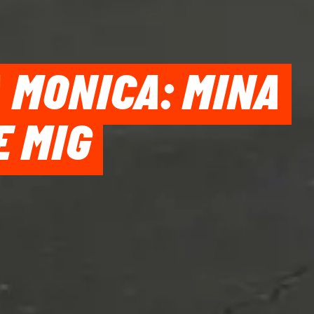
 MONICA: MINA
 MIG