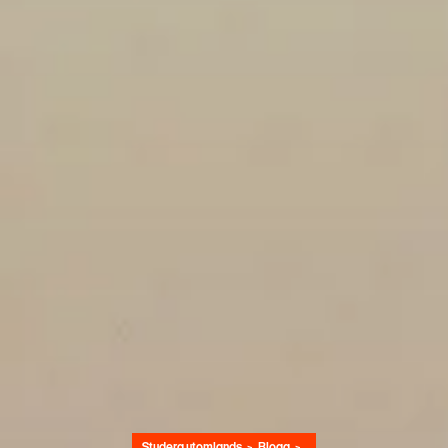
Studera utomlands
Blogg