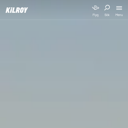
Menu
Flyg
Sök