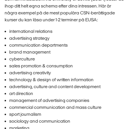
ihop ditt helt egna schema efter dina intressen. Här är
några exempel på de mest populära CSN-berättigade
kurser du kan läsa under 1-2 terminer på EUSA:
international relations
advertising strategy
communication departments
brand management
cyberculture
sales promotion & consumption
advertising creativity
technology & design of written information
advertising, culture and content development
art direction
management of advertising companies
commercial communication and mass culture
sport journalism
sociology and communication
marketing