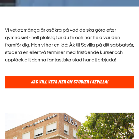
Vi vet att många är osäkra på vad de ska göra efter
gymnasiet - helt plötsligt är du fri och har hela världen
framför dig. Men vi har en idé: Åk till Sevilla på ditt sabbatsår,
studera en eller två terminer med fristående kurser och
upptäck allt denna fantastiska stad har att erbjuda!
JAG VILL VETA MER OM STUDIER I SEVILLA!