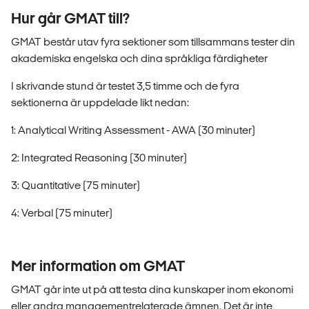
Hur går GMAT till?
GMAT består utav fyra sektioner som tillsammans tester din
akademiska engelska och dina språkliga färdigheter
I skrivande stund är testet 3,5 timme och de fyra
sektionerna är uppdelade likt nedan:
1: Analytical Writing Assessment - AWA (30 minuter)
2: Integrated Reasoning (30 minuter)
3: Quantitative (75 minuter)
4: Verbal (75 minuter)
Mer information om GMAT
GMAT går inte ut på att testa dina kunskaper inom ekonomi
eller andra managementrelaterade ämnen. Det är inte