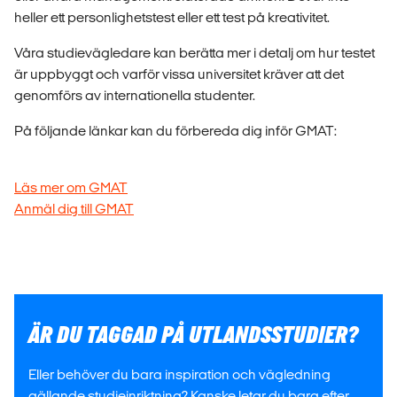
heller ett personlighetstest eller ett test på kreativitet.
Våra studievägledare kan berätta mer i detalj om hur testet
är uppbyggt och varför vissa universitet kräver att det
genomförs av internationella studenter.
På följande länkar kan du förbereda dig inför GMAT:
Läs mer om GMAT
Anmäl dig till GMAT
ÄR DU TAGGAD PÅ UTLANDSSTUDIER?
Eller behöver du bara inspiration och vägledning
gällande studieinriktning? Kanske letar du bara efter