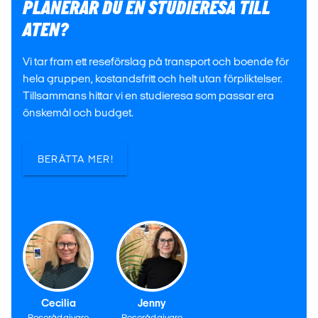
PLANERAR DU EN STUDIERESA TILL
ATEN?
Vi tar fram ett reseförslag på transport och boende för
hela gruppen, kostandsfritt och helt utan förpliktelser.
Tillsammans hittar vi en studieresa som passar era
önskemål och budget.
BERÄTTA MER!
Cecilia
Jenny
Reserådgivare
Reserådgivare