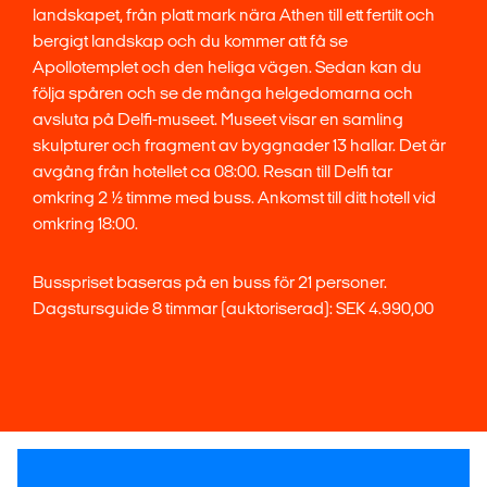
landskapet, från platt mark nära Athen till ett fertilt och
bergigt landskap och du kommer att få se
Apollotemplet och den heliga vägen. Sedan kan du
följa spåren och se de många helgedomarna och
avsluta på Delfi-museet. Museet visar en samling
skulpturer och fragment av byggnader 13 hallar. Det är
avgång från hotellet ca 08:00. Resan till Delfi tar
omkring 2 ½ timme med buss. Ankomst till ditt hotell vid
omkring 18:00.
Busspriset baseras på en buss för 21 personer.
Dagstursguide 8 timmar (auktoriserad): SEK 4.990,00