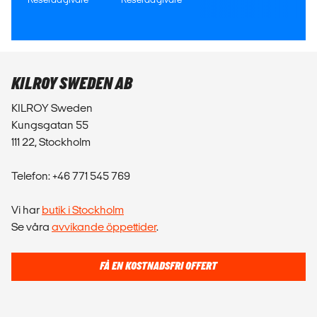
KILROY SWEDEN AB
KILROY Sweden
Kungsgatan 55
111 22, Stockholm
Telefon: +46 771 545 769
Vi har
butik i Stockholm
Se våra
avvikande öppettider
.
FÅ EN KOSTNADSFRI OFFERT