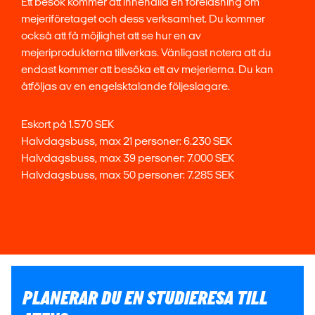
Ett besök kommer att innehålla en föreläsning om
mejeriföretaget och dess verksamhet. Du kommer
också att få möjlighet att se hur en av
mejeriprodukterna tillverkas. Vänligast notera att du
endast kommer att besöka ett av mejerierna. Du kan
åtföljas av en engelsktalande följeslagare.
Eskort på 1.570 SEK
Halvdagsbuss, max 21 personer: 6.230 SEK
Halvdagsbuss, max 39 personer: 7.000 SEK
Halvdagsbuss, max 50 personer: 7.285 SEK
PLANERAR DU EN STUDIERESA TILL