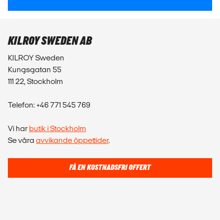
KILROY SWEDEN AB
KILROY Sweden
Kungsgatan 55
111 22, Stockholm
Telefon: +46 771 545 769
Vi har
butik i Stockholm
Se våra
avvikande öppettider
.
FÅ EN KOSTNADSFRI OFFERT