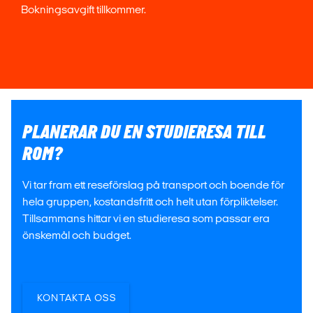
Bokningsavgift tillkommer.
PLANERAR DU EN STUDIERESA TILL
ROM?
Vi tar fram ett reseförslag på transport och boende för
hela gruppen, kostandsfritt och helt utan förpliktelser.
Tillsammans hittar vi en studieresa som passar era
önskemål och budget.
KONTAKTA OSS