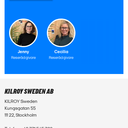
Jenny
Cecilia
Reserådgivare
Reserådgivare
KILROY SWEDEN AB
KILROY Sweden
Kungsgatan 55
111 22, Stockholm