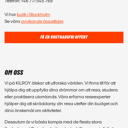
Telefon: +46 771 545 769
Vi har
butik i Stockholm
Se våra
avvikande öppettider
.
FÅ EN KOSTNADSFRI OFFERT
OM OSS
Vi på KILROY älskar att utforska världen. Vi finns till för att
hjälpa dig att uppfylla dina drömmar om att resa, studera
eller praktisera utomlands. Våra erfarna reseexperter
hjälper dig att skräddarsy din resa utefter din budget och
dina önskemål om aktiviteter.
Dessutom är vi bästa kompis med de flesta stora