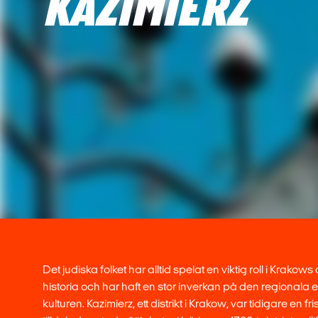
KAZIMIERZ
Det judiska folket har alltid spelat en viktig roll i Krakow
historia och har haft en stor inverkan på den regionala
kulturen. Kazimierz, ett distrikt i Krakow, var tidigare en 