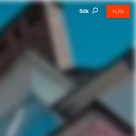
Sök
FLYG