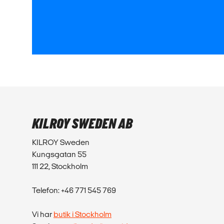
KILROY SWEDEN AB
KILROY Sweden
Kungsgatan 55
111 22, Stockholm
Telefon: +46 771 545 769
Vi har
butik i Stockholm