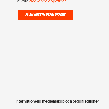
Se våra
avvikande öppettider
.
FÅ EN KOSTNADSFRI OFFERT
Internationella medlemskap och organisationer