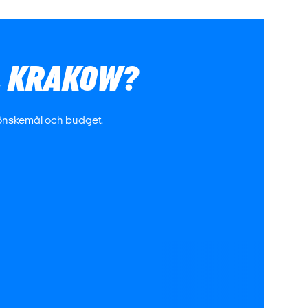
L KRAKOW?
 önskemål och budget.