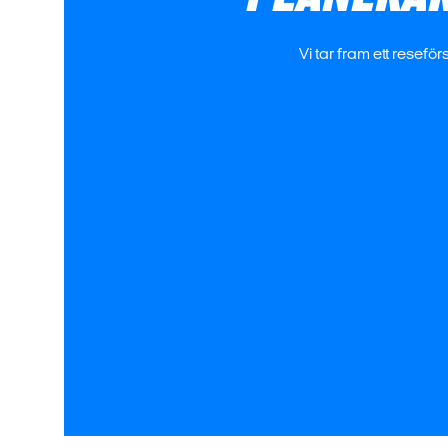
Vi tar fram ett rese