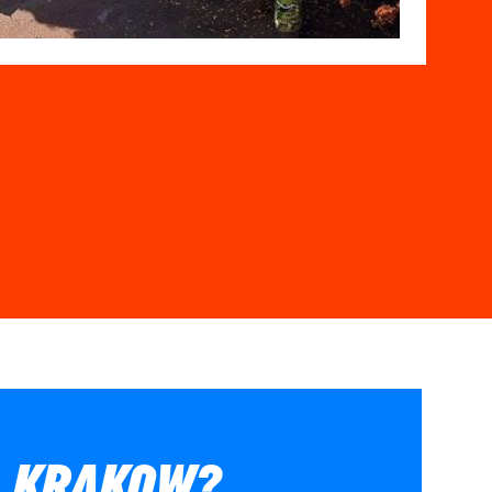
L KRAKOW?