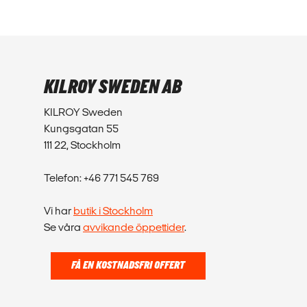
KILROY SWEDEN AB
KILROY Sweden
Kungsgatan 55
111 22, Stockholm
Telefon: +46 771 545 769
Vi har
butik i Stockholm
Se våra
avvikande öppettider
.
FÅ EN KOSTNADSFRI OFFERT