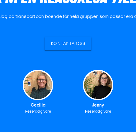
förslag på transport och boende för hela gruppen som passar era
KONTAKTA OSS
Cecilia
Jenny
Reserådgivare
Reserådgivare