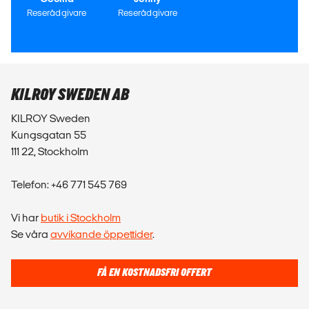
Reserådgivare
Reserådgivare
KILROY SWEDEN AB
KILROY Sweden
Kungsgatan 55
111 22, Stockholm
Telefon: +46 771 545 769
Vi har
butik i Stockholm
Se våra
avvikande öppettider
.
FÅ EN KOSTNADSFRI OFFERT