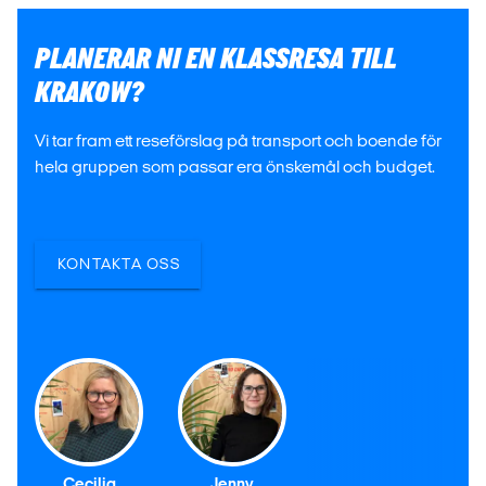
PLANERAR NI EN KLASSRESA TILL
KRAKOW?
Vi tar fram ett reseförslag på transport och boende för
hela gruppen som passar era önskemål och budget.
KONTAKTA OSS
Cecilia
Jenny