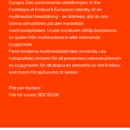
Europa. Den permanenta utställningen, In the
Footsteps of Krakow's European Identity, är en
multimedial föreställning – en tidsresa, där du kan
känna atmosfären på den medeltida
marknadsplatsen. Under rundturen åtföljs besökarna
av ljuden från marknadens liv eller brinnande
byggnader.
Flera moderna multimediatekniker används, t.ex.
holografiska enheter för att presentera rekonstruktionen
av byggnader, för att skapa en atmosfär av det Krakow
som fanns för sjuhundra år sedan.
Pris per student
Pris för vuxen: SEK 165,00