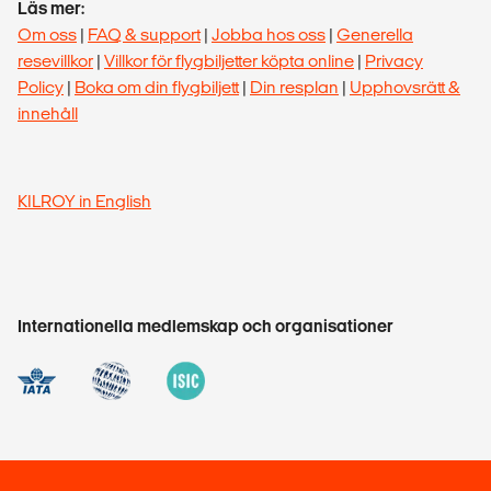
Läs mer:
Om oss
|
FAQ & support
|
Jobba hos oss
|
Generella
resevillkor
|
Villkor för flygbiljetter köpta online
|
Privacy
Policy
|
Boka om din flygbiljett
|
Din resplan
|
Upphovsrätt &
innehåll
KILROY in English
Internationella medlemskap och organisationer