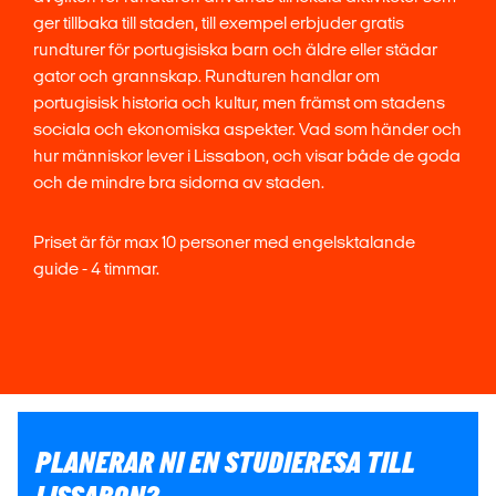
ger tillbaka till staden, till exempel erbjuder gratis
rundturer för portugisiska barn och äldre eller städar
gator och grannskap. Rundturen handlar om
portugisisk historia och kultur, men främst om stadens
sociala och ekonomiska aspekter. Vad som händer och
hur människor lever i Lissabon, och visar både de goda
och de mindre bra sidorna av staden.
Priset är för max 10 personer med engelsktalande
guide - 4 timmar.
PLANERAR NI EN STUDIERESA TILL