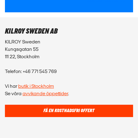
KILROY SWEDEN AB
KILROY Sweden
Kungsgatan 55
111 22, Stockholm
Telefon: +46 771 545 769
Vi har
butik i Stockholm
Se våra
avvikande öppettider
.
FÅ EN KOSTNADSFRI OFFERT