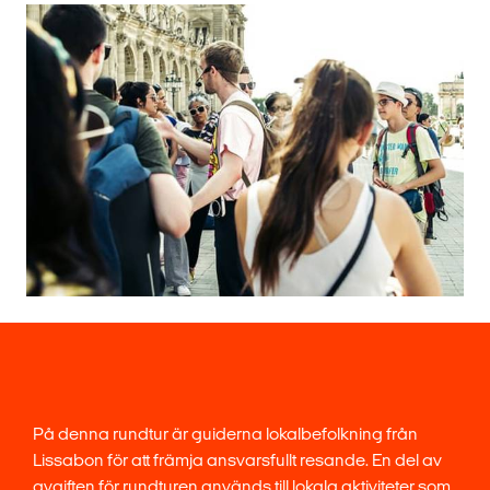
På denna rundtur är guiderna lokalbefolkning från
Lissabon för att främja ansvarsfullt resande. En del av
avgiften för rundturen används till lokala aktiviteter som