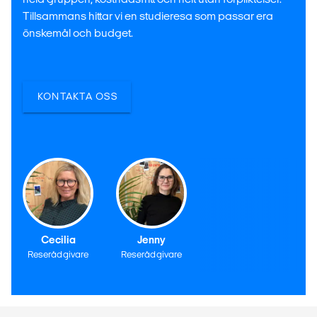
Tillsammans hittar vi en studieresa som passar era
önskemål och budget.
KONTAKTA OSS
Cecilia
Jenny
Reserådgivare
Reserådgivare