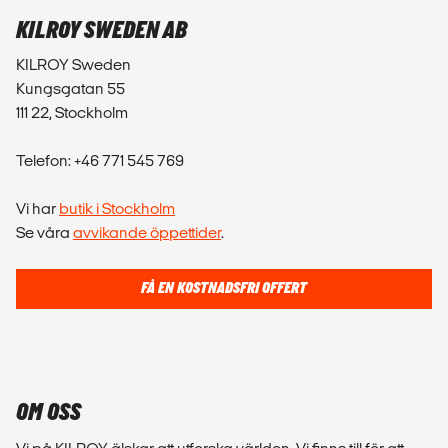
KILROY SWEDEN AB
KILROY Sweden
Kungsgatan 55
111 22, Stockholm
Telefon: +46 771 545 769
Vi har
butik i Stockholm
Se våra
avvikande öppettider
.
FÅ EN KOSTNADSFRI OFFERT
OM OSS