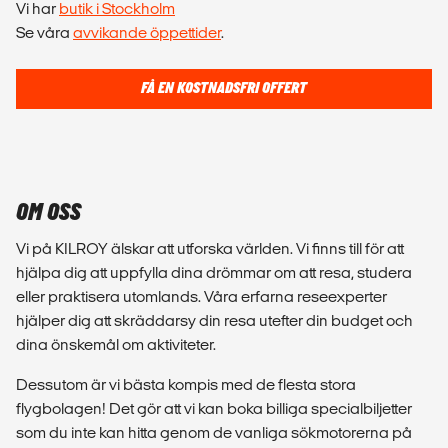
Vi har
butik i Stockholm
Se våra
avvikande öppettider
.
FÅ EN KOSTNADSFRI OFFERT
OM OSS
Vi på KILROY älskar att utforska världen. Vi finns till för att
hjälpa dig att uppfylla dina drömmar om att resa, studera
eller praktisera utomlands. Våra erfarna reseexperter
hjälper dig att skräddarsy din resa utefter din budget och
dina önskemål om aktiviteter.
Dessutom är vi bästa kompis med de flesta stora
flygbolagen! Det gör att vi kan boka billiga specialbiljetter
som du inte kan hitta genom de vanliga sökmotorerna på