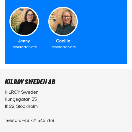
Jenny
Cecilia
Reserådgivare
Reserådgivare
KILROY SWEDEN AB
KILROY Sweden
Kungsgatan 55
111 22, Stockholm
Telefon: +46 771 545 769