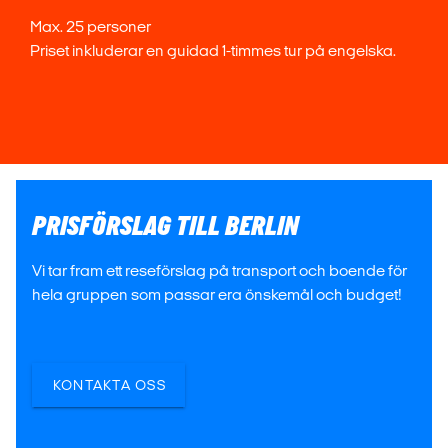
Max. 25 personer
Priset inkluderar en guidad 1-timmes tur på engelska.
PRISFÖRSLAG TILL BERLIN
Vi tar fram ett reseförslag på transport och boende för
hela gruppen som passar era önskemål och budget!
KONTAKTA OSS