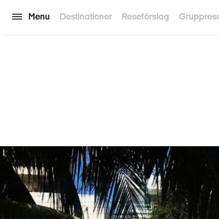
Menu
Destinationer
Reseförslag
Gruppres