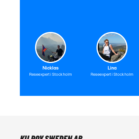
Nicklas
Lina
Reseexpert i Stockholm
Reseexpert i Stockholm