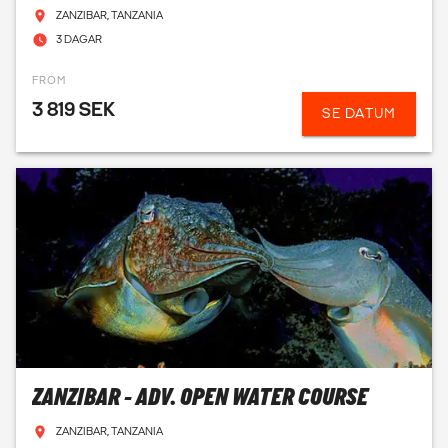
ZANZIBAR, TANZANIA
3 DAGAR
FROM
3 819 SEK
SE DATUM
ZANZIBAR - ADV. OPEN WATER COURSE
ZANZIBAR, TANZANIA