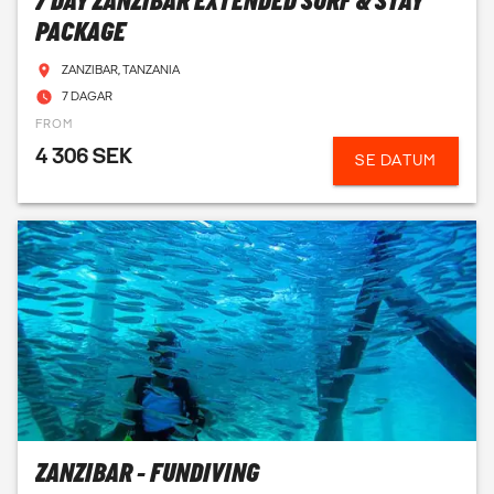
7 DAY ZANZIBAR EXTENDED SURF & STAY
PACKAGE
ZANZIBAR, TANZANIA
7 DAGAR
FROM
4 306 SEK
SE DATUM
ZANZIBAR - FUNDIVING