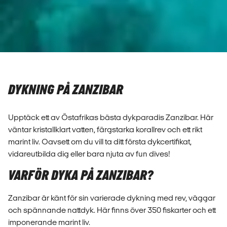
DYKNING PÅ ZANZIBAR
Upptäck ett av Östafrikas bästa dykparadis Zanzibar. Här
väntar kristallklart vatten, färgstarka korallrev och ett rikt
marint liv. Oavsett om du vill ta ditt första dykcertifikat,
vidareutbilda dig eller bara njuta av fun dives!
VARFÖR DYKA PÅ ZANZIBAR?
Zanzibar är känt för sin varierade dykning med rev, väggar
och spännande nattdyk. Här finns över 350 fiskarter och ett
imponerande marint liv.