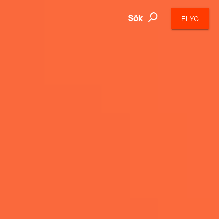
Sök
FLYG