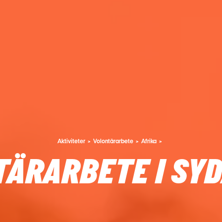
Aktiviteter
Volontärarbete
Afrika
ÄRARBETE I SY