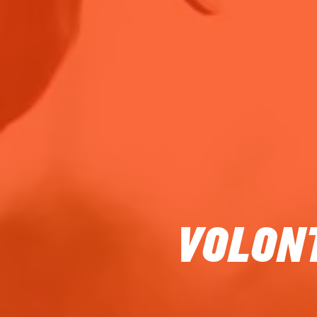
VOLONT