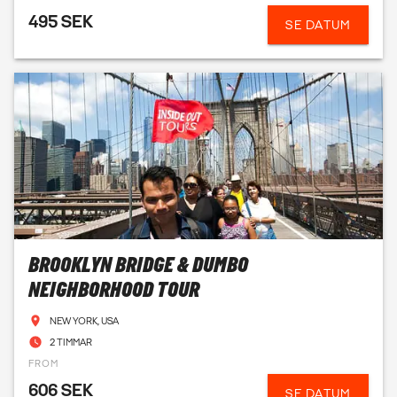
495 SEK
SE DATUM
BROOKLYN BRIDGE & DUMBO
NEIGHBORHOOD TOUR
NEW YORK, USA
2 TIMMAR
FROM
606 SEK
SE DATUM