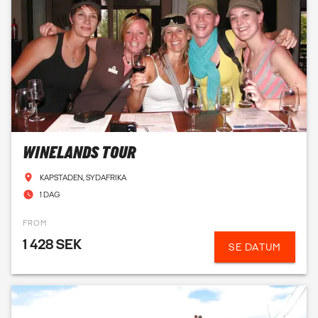
WINELANDS TOUR
KAPSTADEN, SYDAFRIKA
1 DAG
FROM
1 428 SEK
SE DATUM