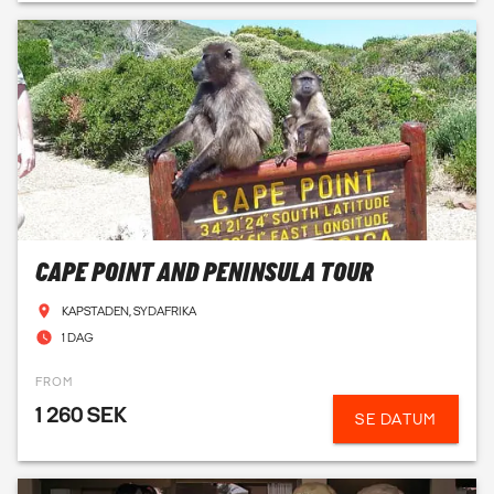
CAPE POINT AND PENINSULA TOUR
KAPSTADEN, SYDAFRIKA
1 DAG
FROM
1 260 SEK
SE DATUM