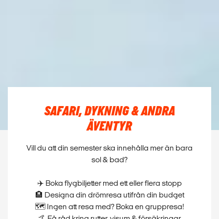
SAFARI, DYKNING & ANDRA
ÄVENTYR
Vill du att din semester ska innehålla mer än bara
sol & bad?
✈️ Boka flygbiljetter med ett eller flera stopp
🏨 Designa din drömresa utifrån din budget
🗺️ Ingen att resa med? Boka en gruppresa!
🤙 Få råd kring rutter, visum & försäkringar