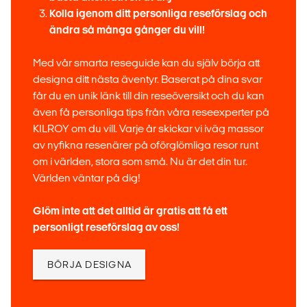
Kolla igenom ditt personliga reseförslag och
ändra så många gånger du vill!
Med vår smarta reseguide kan du själv börja att
designa ditt nästa äventyr. Baserat på dina svar
får du en unik länk till din reseöversikt och du kan
även få personliga tips från våra reseexperter på
KILROY om du vill. Varje år skickar vi iväg massor
av nyfikna resenärer på oförglömliga resor runt
om i världen, stora som små. Nu är det din tur.
Världen väntar på dig!
Glöm inte att det alltid är gratis att få ett
personligt reseförslag av oss!
BÖRJA DESIGNA