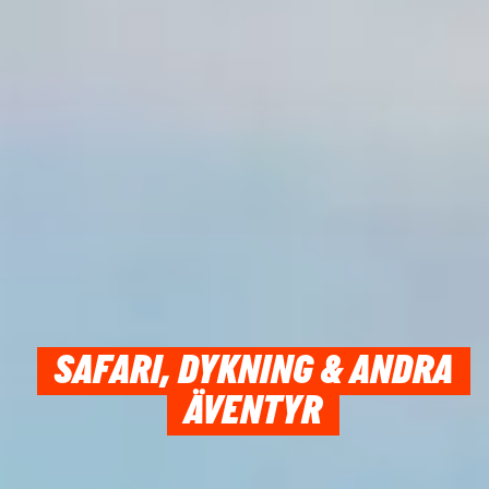
SAFARI, DYKNING & ANDRA
ÄVENTYR