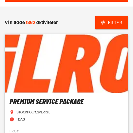
Vi hittade
1862
aktiviteter
FILTER
PREMIUM SERVICE PACKAGE
STOCKHOLM, SVERIGE
1 DAG
FROM