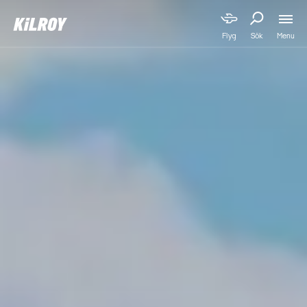
Menu
Flyg
Sök