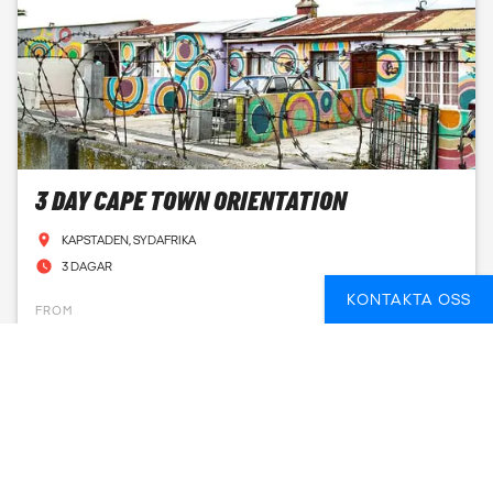
3 DAY CAPE TOWN ORIENTATION
KAPSTADEN, SYDAFRIKA
3 DAGAR
KONTAKTA OSS
FROM
2 151 SEK
SE DATUM