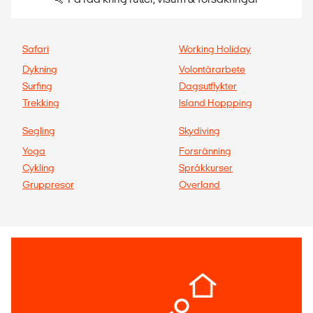
Safari
Working Holiday
Dykning
Volontärarbete
Surfing
Dagsutflykter
Trekking
Island Hoppping
Segling
Skydiving
Yoga
Forsränning
Cykling
Språkkurser
Gruppresor
Overland