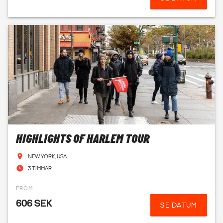
HIGHLIGHTS OF HARLEM TOUR
NEW YORK, USA
3 TIMMAR
FROM
606 SEK
SE DATUM