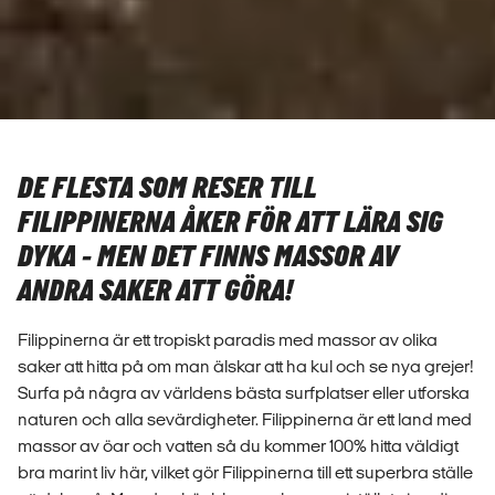
DE FLESTA SOM RESER TILL
FILIPPINERNA ÅKER FÖR ATT LÄRA SIG
DYKA - MEN DET FINNS MASSOR AV
ANDRA SAKER ATT GÖRA!
Filippinerna är ett tropiskt paradis med massor av olika
saker att hitta på om man älskar att ha kul och se nya grejer!
Surfa på några av världens bästa surfplatser eller utforska
naturen och alla sevärdigheter. Filippinerna är ett land med
massor av öar och vatten så du kommer 100% hitta väldigt
bra marint liv här, vilket gör Filippinerna till ett superbra ställe