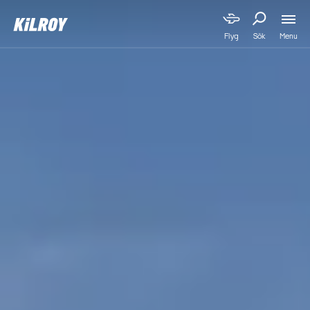
Menu
Flyg
Sök