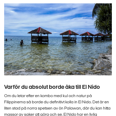
Varför du absolut borde åka till El Nido
Om du letar efter en kombo med kul och natur på
Filippinerna så borde du definitivt kolla in El Nido. Det är en
liten stad på norra spetsen av ön Palawan, där du kan hitta
massor av saker att göra och se. El Nido har en livlig