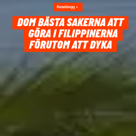
Reseblogg
DOM BÄSTA SAKERNA ATT
GÖRA I FILIPPINERNA
FÖRUTOM ATT DYKA