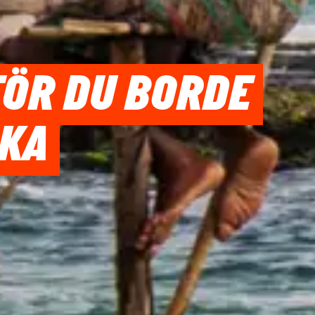
FÖR DU BORDE
NKA