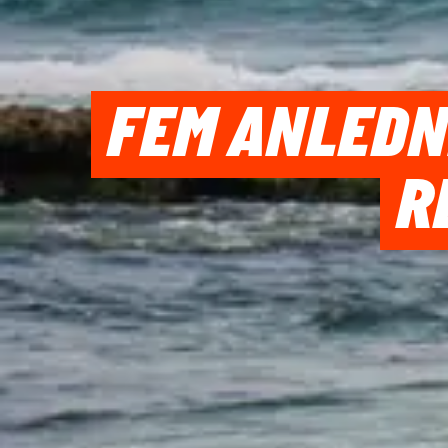
FEM ANLEDN
R