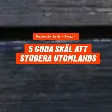
Studera utomlands
Blogg
5 GODA SKÄL ATT
STUDERA UTOMLANDS