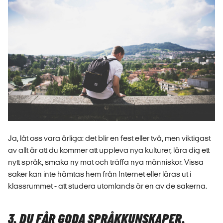
Ja, låt oss vara ärliga: det blir en fest eller två, men viktigast
av allt är att du kommer att uppleva nya kulturer, lära dig ett
nytt språk, smaka ny mat och träffa nya människor. Vissa
saker kan inte hämtas hem från Internet eller läras ut i
klassrummet - att studera utomlands är en av de sakerna.
3. DU FÅR GODA SPRÅKKUNSKAPER.