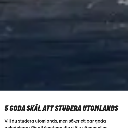
5 GODA SKÄL ATT STUDERA UTOMLANDS
Vill du studera utomlands, men söker ett par goda
anledningar för att övertyga dig själv, vänner eller