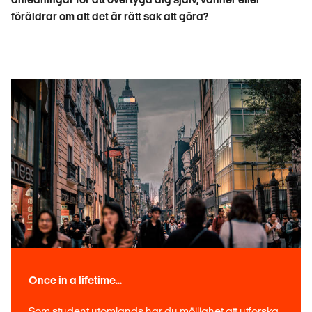
föräldrar om att det är rätt sak att göra?
Once in a lifetime...
Som student utomlands har du möjlighet att utforska