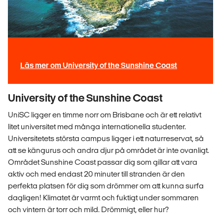
Läs mer om University of the Sunshine Coast
University of the Sunshine Coast
UniSC ligger en timme norr om Brisbane och är ett relativt
litet universitet med många internationella studenter.
Universitetets största campus ligger i ett naturreservat, så
att se kängurus och andra djur på området är inte ovanligt.
Området Sunshine Coast passar dig som gillar att vara
aktiv och med endast 20 minuter till stranden är den
perfekta platsen för dig som drömmer om att kunna surfa
dagligen! Klimatet är varmt och fuktigt under sommaren
och vintern är torr och mild. Drömmigt, eller hur?