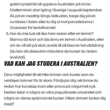
galet mycket tid att uppleva Australien på innan
höstterminen drar igång i Sverige i augusti/september.
Åk på en roadtrip längs östkusten, bege dig på en
rundresa i Asien eller ta dig ut mot paradisöarna i
Oceanien för tentafirande!
Har du inte lust att åka hem redan efter en termin?
Stanna då kvar och läs ännu en termin i Australien, eller
om du vill slå på stort, ansök till att läsa en hel utbildning
(du kan då dessutom inkludera de kurser du redan
avslutat).
VAD KAN JAG STUDERA I AUSTRALIEN?
Dina möjligheter till att hitta ämnen och kurser som du
verkligen brinner för är stora. Fördjupa dig i ett ämne du
redan har kunskap inom eller prova på något helt nytt.
Nedan listar vi några av våra populäraste universitet och
några av deras spännande kurser. Vilken ämnen lockar dig
mest?