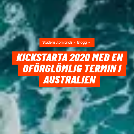
Studera utomlands
Blogg
KICKSTARTA 2020 MED EN
OFÖRGLÖMLIG TERMIN I
AUSTRALIEN