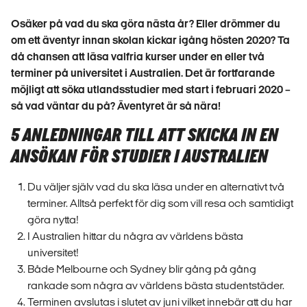
Osäker på vad du ska göra nästa år? Eller drömmer du
om ett äventyr innan skolan kickar igång hösten 2020? Ta
då chansen att läsa valfria kurser under en eller två
terminer på universitet i Australien. Det är fortfarande
möjligt att söka utlandsstudier med start i februari 2020 –
så vad väntar du på? Äventyret är så nära!
5 ANLEDNINGAR TILL ATT SKICKA IN EN
ANSÖKAN FÖR STUDIER I AUSTRALIEN
Du väljer själv vad du ska läsa under en alternativt två
terminer. Alltså perfekt för dig som vill resa och samtidigt
göra nytta!
I Australien hittar du några av världens bästa
universitet!
Både Melbourne och Sydney blir gång på gång
rankade som några av världens bästa studentstäder.
Terminen avslutas i slutet av juni vilket innebär att du har