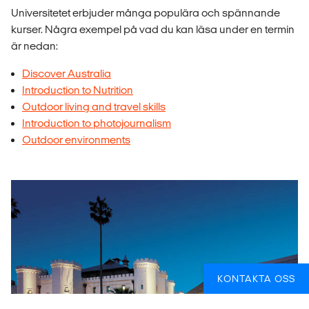
Universitetet erbjuder många populära och spännande
kurser. Några exempel på vad du kan läsa under en termin
är nedan:
Discover Australia
Introduction to Nutrition
Outdoor living and travel skills
Introduction to photojournalism
Outdoor environments
KONTAKTA OSS