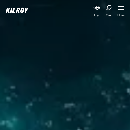
Menu
Flyg
Sök