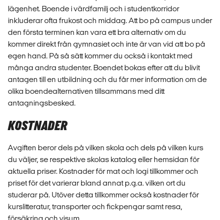
lägenhet. Boende i värdfamilj och i studentkorridor
inkluderar ofta frukost och middag. Att bo på campus under
den första terminen kan vara ett bra alternativ om du
kommer direkt från gymnasiet och inte är van vid att bo på
egen hand. På så sätt kommer du också i kontakt med
många andra studenter. Boendet bokas efter att du blivit
antagen till en utbildning och du får mer information om de
olika boendealternativen tillsammans med ditt
antagningsbesked.
KOSTNADER
Avgiften beror dels på vilken skola och dels på vilken kurs
du väljer, se respektive skolas katalog eller hemsidan för
aktuella priser. Kostnader för mat och logi tillkommer och
priset för det varierar bland annat p.g.a. vilken ort du
studerar på. Utöver detta tillkommer också kostnader för
kurslitteratur, transporter och fickpengar samt resa,
försäkring och visum.