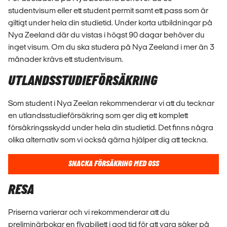
studentvisum eller ett student permit samt ett pass som är
giltigt under hela din studietid. Under
korta utbildningar på
Nya Zeeland där du vistas i högst 90 dagar behöver du
inget visum. Om du ska studera på Nya Zeeland i mer än 3
månader krävs ett studentvisum.
UTLANDSSTUDIEFÖRSÄKRING
Som student i Nya Zeelan rekommenderar vi att du tecknar
en utlandsstudieförsäkring som ger dig ett komplett
försäkringsskydd under hela din studietid. Det finns några
olika alternativ
som vi också gärna hjälper dig att teckna.
SNACKA FÖRSÄKRING MED OSS
RESA
Priserna varierar och vi rekommenderar att du
preliminärbokar en flygbiljett i god tid för att vara säker på