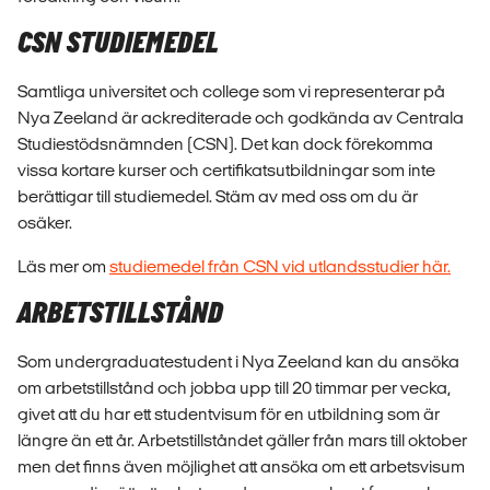
CSN STUDIEMEDEL
Samtliga universitet och college som vi representerar på
Nya Zeeland är ackrediterade och godkända av Centrala
Studiestödsnämnden (CSN). Det kan dock förekomma
vissa kortare kurser och certifikatsutbildningar som inte
berättigar till studiemedel. Stäm av med oss om du är
osäker.
Läs mer om
studiemedel från CSN vid utlandsstudier här.
ARBETSTILLSTÅND
Som undergraduatestudent i Nya Zeeland kan du ansöka
om arbetstillstånd och jobba upp till 20 timmar per vecka,
givet att du har ett studentvisum för en utbildning som är
längre än ett år. Arbetstillståndet gäller från mars till oktober
men det finns även möjlighet att ansöka om ett arbetsvisum