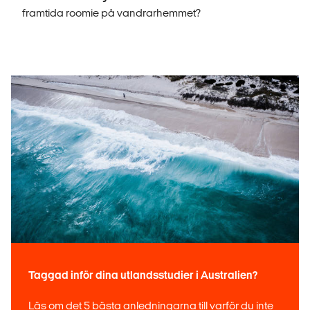
framtida roomie på vandrarhemmet?
Taggad inför dina utlandsstudier i Australien?
Läs om det 5 bästa anledningarna till varför du inte