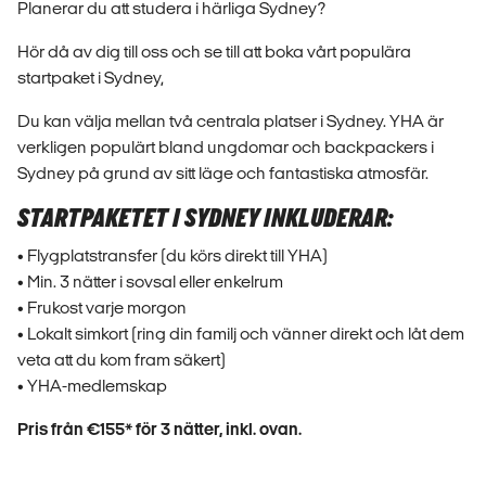
Planerar du att studera i härliga Sydney?
Hör då av dig till oss och se till att boka vårt populära
startpaket i Sydney,
Du kan välja mellan två centrala platser i Sydney. YHA är
verkligen populärt bland ungdomar och backpackers i
Sydney på grund av sitt läge och fantastiska atmosfär.
STARTPAKETET I SYDNEY INKLUDERAR:
• Flygplatstransfer (du körs direkt till YHA)
• Min. 3 nätter i sovsal eller enkelrum
• Frukost varje morgon
• Lokalt simkort (ring din familj och vänner direkt och låt dem
veta att du kom fram säkert)
• YHA-medlemskap
Pris från €155* för 3 nätter, inkl. ovan.