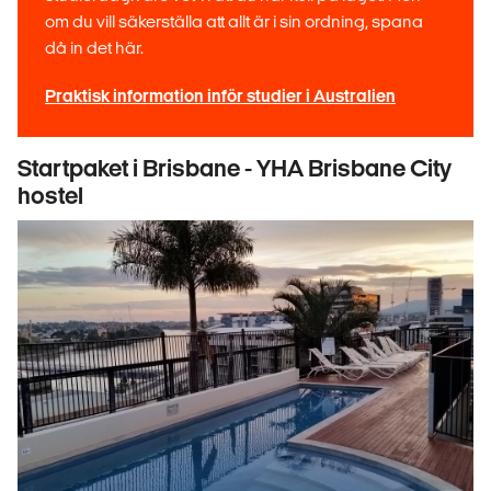
om du vill säkerställa att allt är i sin ordning, spana
då in det här.
Praktisk information inför studier i Australien
Startpaket i Brisbane - YHA Brisbane City
hostel