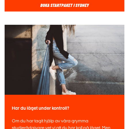
BOKA STARTPAKET I SYDNEY
Har du läget under kontroll?
Om du har tagit hjälp av våra grymma
studierådgivare vet vi att du har koll på läget. Men