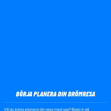
BÖRJA PLANERA DIN DRÖMRESA
Vill du börja planera din resa med oss? Boka in ett