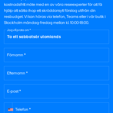
kostnadsfritt möte med en av våra reseexperter för att få
hjälp att sätta ihop ett skröddarsytt förslag utifrån din
resbudget. Vi kan höras via telefon, Teams eller i vår butik i
Stockholm måndag-fredag mellan kl. 10:00-18:00.
Jag vill prata om *
Förnamn *
Efternamn *
E-post *
Telefon *