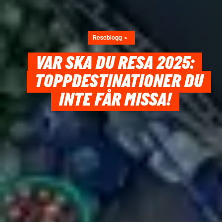
Reseblogg
VAR SKA DU RESA 2025:
TOPPDESTINATIONER DU
INTE FÅR MISSA!