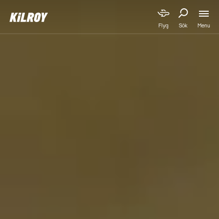
Menu
Flyg
Sök