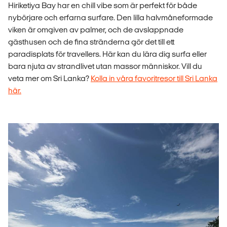
Hiriketiya Bay har en chill vibe som är perfekt för både
nybörjare och erfarna surfare. Den lilla halvmåneformade
viken är omgiven av palmer, och de avslappnade
gästhusen och de fina stränderna gör det till ett
paradisplats för travellers. Här kan du lära dig surfa eller
bara njuta av strandlivet utan massor människor. Vill du
veta mer om Sri Lanka?
Kolla in våra favoritresor till Sri Lanka
här.