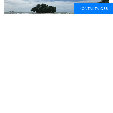
KONTAKTA OSS
CHAPADA DIAMANTINA NP - BRAZIL
I Brasilien, hoppa över stränderna och Rio (bara den här