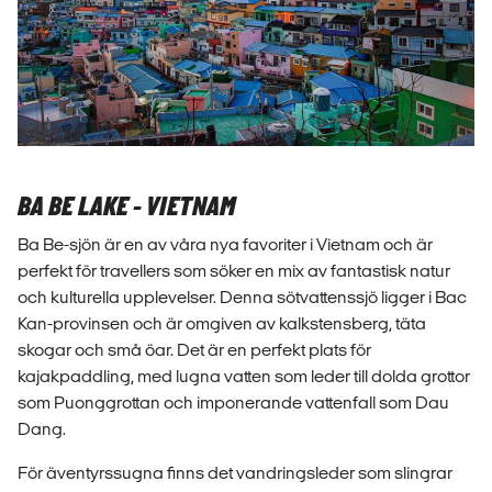
BA BE LAKE - VIETNAM
Ba Be-sjön är en av våra nya favoriter i Vietnam och är
perfekt för travellers som söker en mix av fantastisk natur
och kulturella upplevelser. Denna sötvattenssjö ligger i Bac
Kan-provinsen och är omgiven av kalkstensberg, täta
skogar och små öar. Det är en perfekt plats för
kajakpaddling, med lugna vatten som leder till dolda grottor
som Puonggrottan och imponerande vattenfall som Dau
Dang.
För äventyrssugna finns det vandringsleder som slingrar