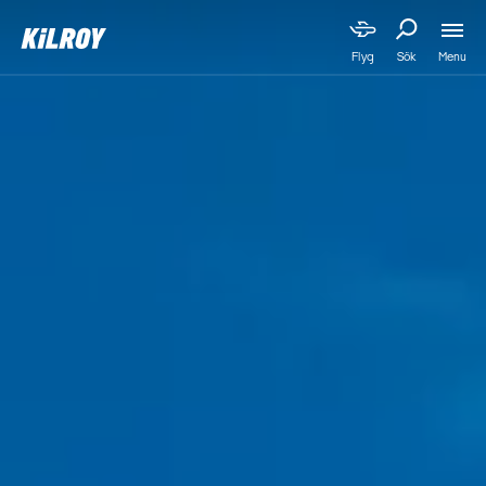
Menu
Flyg
Sök