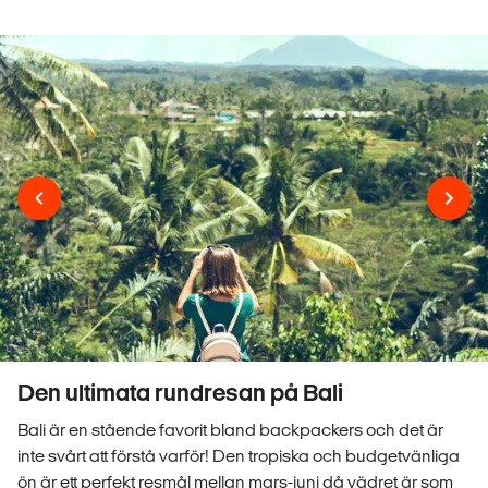
Den ultimata rundresan på Bali
Bali är en stående favorit bland backpackers och det är
inte svårt att förstå varför! Den tropiska och budgetvänliga
ön är ett perfekt resmål mellan mars-juni då vädret är som