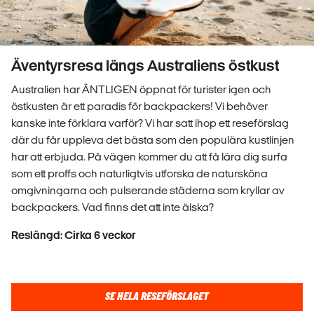
Äventyrsresa längs Australiens östkust
Australien har ÄNTLIGEN öppnat för turister igen och
östkusten är ett paradis för backpackers! Vi behöver
kanske inte förklara varför? Vi har satt ihop ett reseförslag
där du får uppleva det bästa som den populära kustlinjen
har att erbjuda. På vägen kommer du att få lära dig surfa
som ett proffs och naturligtvis utforska de natursköna
omgivningarna och pulserande städerna som kryllar av
backpackers. Vad finns det att inte älska?
Reslängd: Cirka 6 veckor
SE HELA RESEFÖRSLAGET