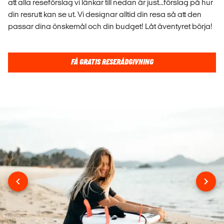
att alla reseförslag vi länkar till nedan är just...förslag på hur
din resrutt kan se ut. Vi designar alltid din resa så att den
passar dina önskemål och din budget! Låt äventyret börja!
FÅ GRATIS RESERÅDGIVNING