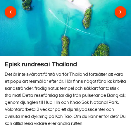
Episk rundresa i Thailand
Det är inte svårt att förstå varför Thailand fortsätter att vara
ett populärt resmål år efter år. Här finns något för alla: kritvita
sandstränder, frodig natur, tempel och såklart fantastisk
thaimat! Detta reseförslag tar dig från pulserande Bangkok,
genom djunglen till Hua Hin och Khao Sok National Park.
Volontärarbeta 2 veckor på ett djurskyddsscenter och
avsluta med dykning på Koh Tao. Om du känner för det? Du
kan alltid resa vidare eller ändra rutten!