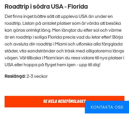
Roadtrip i södra USA - Florida
Det finns inget bättre sätt att uppleva USA än under en
roadtrip. Listan på antalet platser som är värda att besöka
kan göras orimligt lång. Men längtar du efter sol och värme
är en roadtrip i soliga Florida precis vad du letar efter! Börja
och avsluta din roadtrip i Miami och utforska alla färgglada
städer, vita sandstränder och träsk med alligatorerna längs
vägen. Väl tillbaka i Miami kan du resa vidare till nya platser i
USA eller hoppa på flyget hem igen - upp till dig!
Reslängd:
2-3 veckor
SE HELA RESEFÖRSLAGET
KONTAKTA OSS