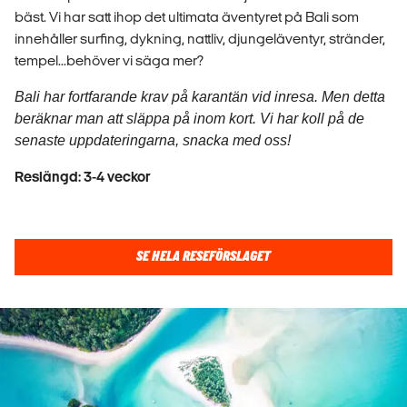
bäst. Vi har satt ihop det ultimata äventyret på Bali som
innehåller surfing, dykning, nattliv, djungeläventyr, stränder,
tempel...behöver vi säga mer?
Bali har fortfarande krav på karantän vid inresa. Men detta
beräknar man att släppa på inom kort. Vi har koll på de
senaste uppdateringarna, snacka med oss!
Reslängd: 3-4 veckor
SE HELA RESEFÖRSLAGET