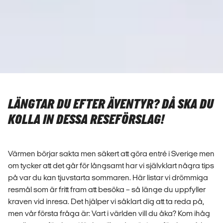
LÄNGTAR DU EFTER ÄVENTYR? DÅ SKA DU
KOLLA IN DESSA RESEFÖRSLAG!
Värmen börjar sakta men säkert att göra entré i Sverige men
om tycker att det går för långsamt har vi självklart några tips
på var du kan tjuvstarta sommaren. Här listar vi drömmiga
resmål som är fritt fram att besöka – så länge du uppfyller
kraven vid inresa. Det hjälper vi såklart dig att ta reda på,
men vår första fråga är: Vart i världen vill du åka? Kom ihåg