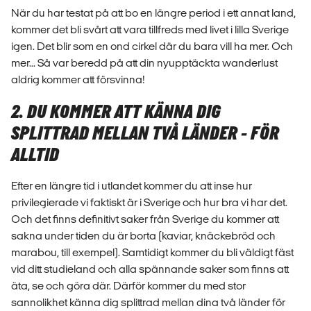
När du har testat på att bo en längre period i ett annat land,
kommer det bli svårt att vara tillfreds med livet i lilla Sverige
igen. Det blir som en ond cirkel där du bara vill ha mer. Och
mer... Så var beredd på att din nyupptäckta wanderlust
aldrig kommer att försvinna!
2. DU KOMMER ATT KÄNNA DIG
SPLITTRAD MELLAN TVÅ LÄNDER - FÖR
ALLTID
Efter en längre tid i utlandet kommer du att inse hur
privilegierade vi faktiskt är i Sverige och hur bra vi har det.
Och det finns definitivt saker från Sverige du kommer att
sakna under tiden du är borta (kaviar, knäckebröd och
marabou, till exempel). Samtidigt kommer du bli väldigt fäst
vid ditt studieland och alla spännande saker som finns att
äta, se och göra där. Därför kommer du med stor
sannolikhet känna dig splittrad mellan dina två länder för