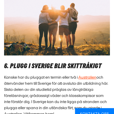
6. PLUGG I SVERIGE BLIR SKITTRÅKIGT
Kanske har du pluggat en termin eller två i
Australien
och
återvänder hem till Sverige för att avsluta din utbildning här.
Sista delen av din studietid präglas av långtråkiga
föreläsningar, grådassigt väder och klasskompisar som
inte förstår dig. I Sverige kan du inte ligga på stranden och
plugga eller spana in din utländska flirt, som du gjorde i
Australien. Välkommen hem!
KONTAKTA OSS