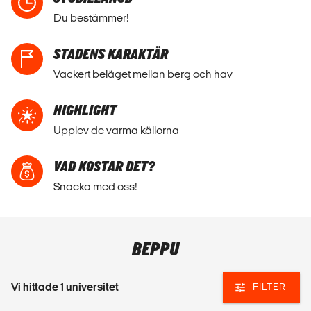
Du bestämmer!
STADENS KARAKTÄR
Vackert beläget mellan berg och hav
HIGHLIGHT
Upplev de varma källorna
VAD KOSTAR DET?
Snacka med oss!
BEPPU
Vi hittade
1
universitet
FILTER