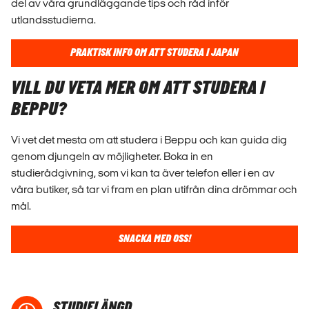
del av våra grundläggande tips och råd inför
utlandsstudierna.
PRAKTISK INFO OM ATT STUDERA I JAPAN
VILL DU VETA MER OM ATT STUDERA I
BEPPU?
Vi vet det mesta om att studera i Beppu och kan guida dig
genom djungeln av möjligheter. Boka in en
studierådgivning, som vi kan ta äver telefon eller i en av
våra butiker, så tar vi fram en plan utifrån dina drömmar och
mål.
SNACKA MED OSS!
STUDIELÄNGD