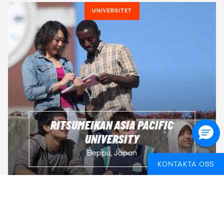
UNIVERSITET
RITSUMEIKAN ASIA PACIFIC
UNIVERSITY
Beppu, Japan
KONTAKTA OSS