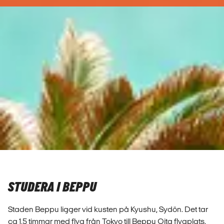
STUDERA I BEPPU
Staden Beppu ligger vid kusten på Kyushu, Sydön. Det tar
ca 1,5 timmar med flyg från Tokyo till Beppu Oita flygplats.