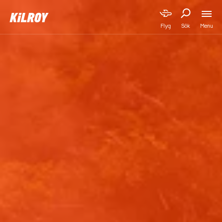
Menu
Flyg
Sök